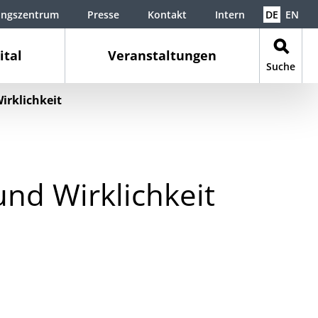
ungszentrum
Presse
Kontakt
Intern
DE
EN
ital
Veranstaltungen
Suche
irklichkeit
nd Wirklichkeit