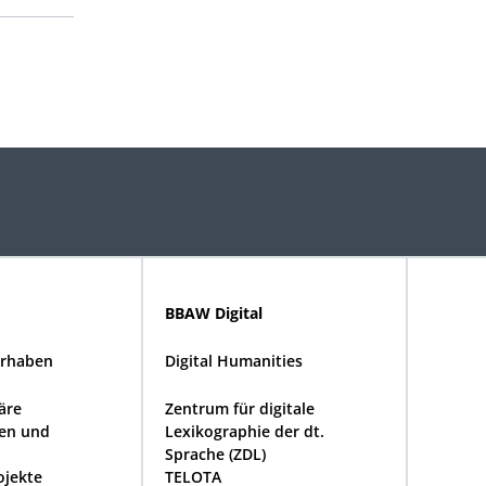
BBAW Digital
rhaben
Digital Humanities
näre
Zentrum für digitale
en und
Lexikographie der dt.
Sprache (ZDL)
ojekte
TELOTA