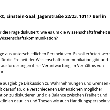
instein-Saal, Jägerstraße 22/23, 10117 Berlin
r die Frage diskutiert, wie es um die Wissenschaftsfreiheit i
die Wissenschaftskommunikation?
e aus unterschiedlichen Perspektiven. Es soll erörtert wer
für die Freiheit der Wissenschaftskommunikation gibt und
rausforderungen ihrer Verantwortung im Verhältnis von
nn.
ine ausgiebige Diskussion zu Wahrnehmungen und Grenzen 
elt darauf ab, die verschiedenen Dimensionen möglicher
on zu diskutieren und die Balance zwischen Freiheit und
iktlinien deutlich und Thesen wie auch Handlungsperspekti