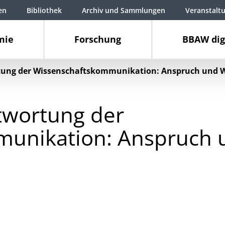
en
Bibliothek
Archiv und Sammlungen
Veranstalt
mie
Forschung
BBAW dig
tung der Wissenschaftskommunikation: Anspruch und W
twortung der
unikation: Anspruch u