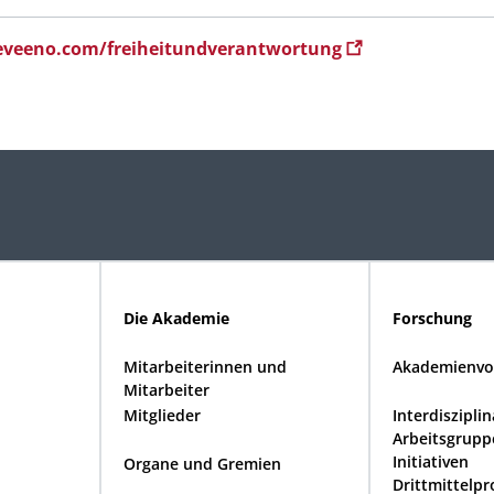
/eveeno.com/freiheitundverantwortung
Die Akademie
Forschung
Mitarbeiterinnen und
Akademienvo
Mitarbeiter
Mitglieder
Interdiszipli
Arbeitsgrupp
Initiativen
Organe und Gremien
Drittmittelpr