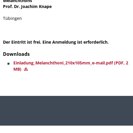
Melanchthons
Prof. Dr. Joachim Knape
Tübingen
Der Eintritt ist frei. Eine Anmeldung ist erforderlich.
Downloads
Einladung_Melanchthoni_210x105mm_e-mail.pdf
(PDF, 2
MB)