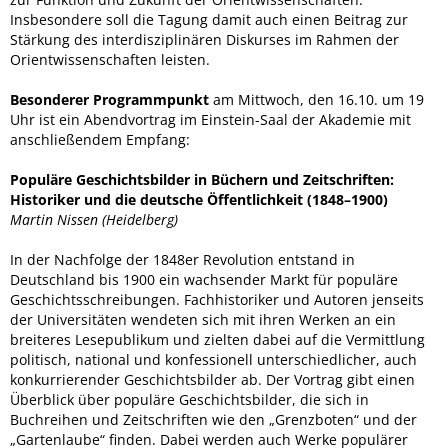
Insbesondere soll die Tagung damit auch einen Beitrag zur
Stärkung des interdisziplinären Diskurses im Rahmen der
Orientwissenschaften leisten.
Besonderer Programmpunkt
am Mittwoch, den 16.10. um 19
Uhr ist ein Abendvortrag im Einstein-Saal der Akademie mit
anschließendem Empfang:
Populäre Geschichtsbilder in Büchern und Zeitschriften:
Historiker und die deutsche Öffentlichkeit (1848–1900)
Martin Nissen (Heidelberg)
In der Nachfolge der 1848er Revolution entstand in
Deutschland bis 1900 ein wachsender Markt für populäre
Geschichtsschreibungen. Fachhistoriker und Autoren jenseits
der Universitäten wendeten sich mit ihren Werken an ein
breiteres Lesepublikum und zielten dabei auf die Vermittlung
politisch, national und konfessionell unterschiedlicher, auch
konkurrierender Geschichtsbilder ab. Der Vortrag gibt einen
Überblick über populäre Geschichtsbilder, die sich in
Buchreihen und Zeitschriften wie den „Grenzboten“ und der
„Gartenlaube“ finden. Dabei werden auch Werke populärer