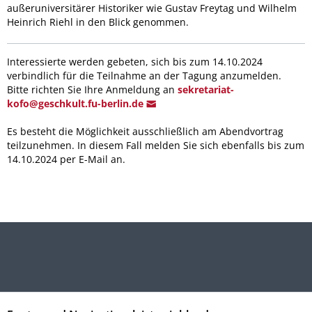
außeruniversitärer Historiker wie Gustav Freytag und Wilhelm
Heinrich Riehl in den Blick genommen.
Interessierte werden gebeten, sich bis zum 14.10.2024
verbindlich für die Teilnahme an der Tagung anzumelden.
Bitte richten Sie Ihre Anmeldung an
sekretariat-
kofo@geschkul
t.fu-berlin.de
Es besteht die Möglichkeit ausschließlich am Abendvortrag
teilzunehmen. In diesem Fall melden Sie sich ebenfalls bis zum
14.10.2024 per E-Mail an.