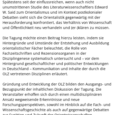
Spätestens seit der einflussreichen, wenn auch nicht
unumstrittenen Studie des Literaturwissenschaftlers Edward
W. Said zum Orientalismus und im Kontext postkolonialer
Debatten sieht sich die Orientalistik gegenwärtig mit der
Herausforderung konfrontiert, das Verhältnis von Wissenschaft
und Öffentlichkeit neu verhandeln und (er-)klären zu müssen.
Die Tagung möchte einen Beitrag hierzu leisten, indem sie
Hintergründe und Umstände der Entstehung und Ausbildung
orientalistischer Fächer beleuchtet, die Rolle von
Fachzeitschriften und Rezensionsorganen in der
Disziplingenese systematisch untersucht und – vor dem
Hintergrund gesellschaftlicher und politischer Entwicklungen
in Deutschland – Kommunikation und Inhalte der durch die
OLZ vertretenen Disziplinen erläutert.
Gründung und Entwicklung der OLZ bilden den Ausgangs- und
Bezugspunkt der inhaltlichen Diskussion der Tagung. Die
Veranstalter erhoffen sich durch einen multidisziplinären
Ansatz wegweisende Erkenntnisse und neue
Forschungsperspektiven, sowohl im Hinblick auf die Fach- und
Wissenschaftsgeschichte als auch auf gegenwärtige Debatten
zur Funktion und Zukunft der Orientwissenschaften.