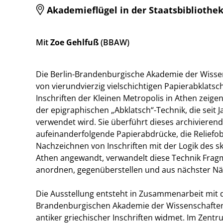
Akademieflügel in der Staatsbibliothek
Mit
Zoe Gehlfuß
(BBAW)
Die Berlin-Brandenburgische Akademie der Wissen
von vierundvierzig vielschichtigen Papierabklats
Inschriften der Kleinen Metropolis in Athen zeige
der epigraphischen „Abklatsch“-Technik, die seit
verwendet wird. Sie überführt dieses archivierend
aufeinanderfolgende Papierabdrücke, die Reliefobe
Nachzeichnen von Inschriften mit der Logik des sk
Athen angewandt, verwandelt diese Technik Frag
anordnen, gegenüberstellen und aus nächster Nä
Die Ausstellung entsteht in Zusammenarbeit mit 
Brandenburgischen Akademie der Wissenschaften,
antiker griechischer Inschriften widmet. Im Zent