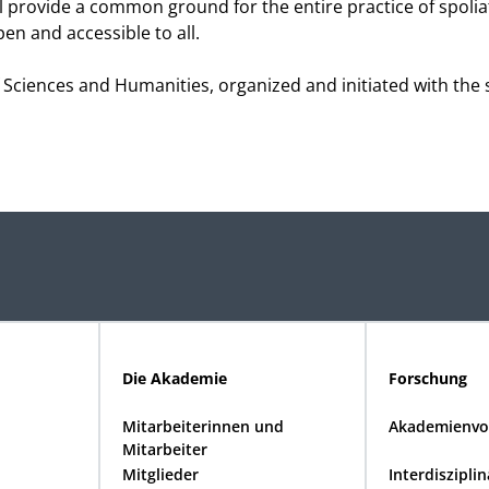
ll provide a common ground for the entire practice of spolia
en and accessible to all.
Sciences and Humanities, organized and initiated with the
Die Akademie
Forschung
Mitarbeiterinnen und
Akademienvo
Mitarbeiter
Mitglieder
Interdiszipli