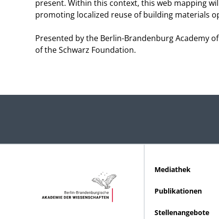
present. Within this context, this web mapping wi
promoting localized reuse of building materials op
Presented by the Berlin-Brandenburg Academy of 
of the Schwarz Foundation.
Mediathek
Publikationen
Stellenangebote