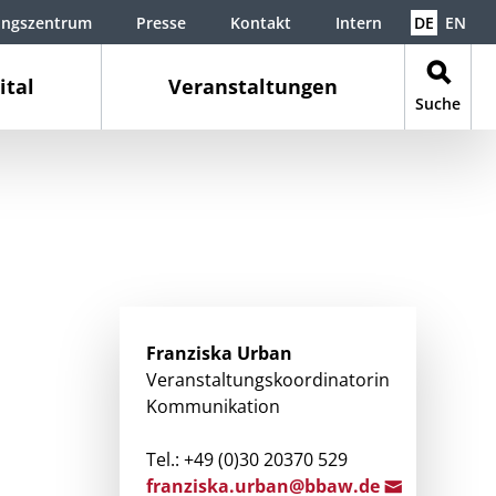
ungszentrum
Presse
Kontakt
Intern
DE
EN
ital
Veranstaltungen
Suche
Franziska
Urban
Veranstaltungskoordinatorin
Kommunikation
Tel.: +49 (0)30 20370 529
franzis
ka.urban@bbaw.d
e