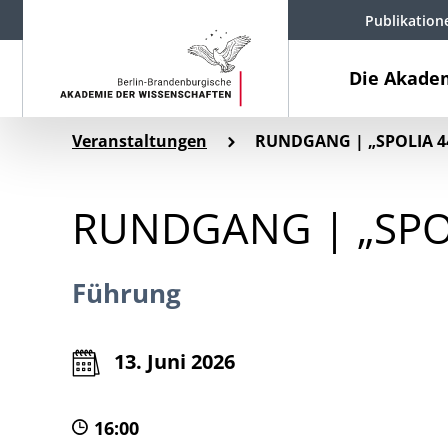
Publikation
Die Akade
Veranstaltungen
RUNDGANG | „SPOLIA 4
RUNDGANG | „SPO
Führung
13. Juni 2026
16:00