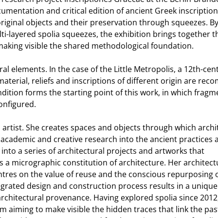
umentation and critical edition of ancient Greek inscription
 original objects and their preservation through squeezes. B
i-layered spolia squeezes, the exhibition brings together t
making visible the shared methodological foundation.
ral elements. In the case of the Little Metropolis, a 12th-cen
aterial, reliefs and inscriptions of different origin are rec
ndition forms the starting point of this work, in which fragm
onfigured.
 artist. She creates spaces and objects through which archi
 academic and creative research into the ancient practices 
into a series of architectural projects and artworks that
a micrographic constitution of architecture. Her architect
entres on the value of reuse and the conscious repurposing 
tegrated design and construction process results in a unique
architectural provenance. Having explored spolia since 2012
 aiming to make visible the hidden traces that link the pas