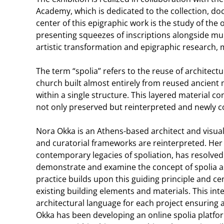
Academy, which is dedicated to the collection, doc
center of this epigraphic work is the study of the
presenting squeezes of inscriptions alongside mult
artistic transformation and epigraphic research, 
The term “spolia” refers to the reuse of architectu
church built almost entirely from reused ancient m
within a single structure. This layered material co
not only preserved but reinterpreted and newly c
Nora Okka is an Athens-based architect and visual
and curatorial frameworks are reinterpreted. Her
contemporary legacies of spoliation, has resolved 
demonstrate and examine the concept of spolia as 
practice builds upon this guiding principle and c
existing building elements and materials. This in
architectural language for each project ensuring 
Okka has been developing an online spolia platform