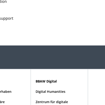
tion
 support
BBAW Digital
rhaben
Digital Humanities
näre
Zentrum für digitale