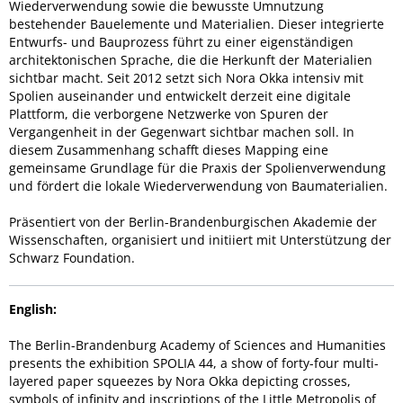
Wiederverwendung sowie die bewusste Umnutzung
bestehender Bauelemente und Materialien. Dieser integrierte
Entwurfs- und Bauprozess führt zu einer eigenständigen
architektonischen Sprache, die die Herkunft der Materialien
sichtbar macht. Seit 2012 setzt sich Nora Okka intensiv mit
Spolien auseinander und entwickelt derzeit eine digitale
Plattform, die verborgene Netzwerke von Spuren der
Vergangenheit in der Gegenwart sichtbar machen soll. In
diesem Zusammenhang schafft dieses Mapping eine
gemeinsame Grundlage für die Praxis der Spolienverwendung
und fördert die lokale Wiederverwendung von Baumaterialien.
Präsentiert von der Berlin-Brandenburgischen Akademie der
Wissenschaften, organisiert und initiiert mit Unterstützung der
Schwarz Foundation.
English:
The Berlin-Brandenburg Academy of Sciences and Humanities
presents the exhibition SPOLIA 44, a show of forty-four multi-
layered paper squeezes by Nora Okka depicting crosses,
symbols of infinity and inscriptions of the Little Metropolis of