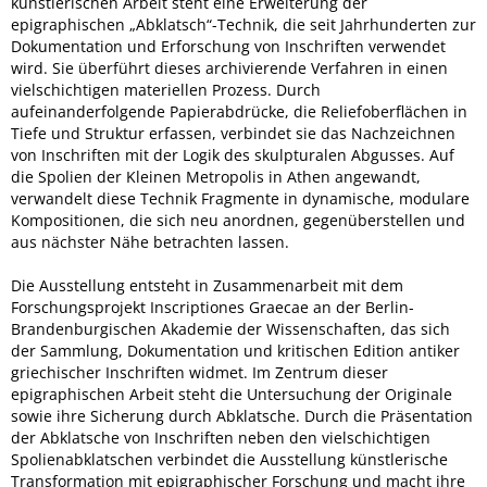
künstlerischen Arbeit steht eine Erweiterung der
epigraphischen „Abklatsch“-Technik, die seit Jahrhunderten zur
Dokumentation und Erforschung von Inschriften verwendet
wird. Sie überführt dieses archivierende Verfahren in einen
vielschichtigen materiellen Prozess. Durch
aufeinanderfolgende Papierabdrücke, die Reliefoberflächen in
Tiefe und Struktur erfassen, verbindet sie das Nachzeichnen
von Inschriften mit der Logik des skulpturalen Abgusses. Auf
die Spolien der Kleinen Metropolis in Athen angewandt,
verwandelt diese Technik Fragmente in dynamische, modulare
Kompositionen, die sich neu anordnen, gegenüberstellen und
aus nächster Nähe betrachten lassen.
Die Ausstellung entsteht in Zusammenarbeit mit dem
Forschungsprojekt Inscriptiones Graecae an der Berlin-
Brandenburgischen Akademie der Wissenschaften, das sich
der Sammlung, Dokumentation und kritischen Edition antiker
griechischer Inschriften widmet. Im Zentrum dieser
epigraphischen Arbeit steht die Untersuchung der Originale
sowie ihre Sicherung durch Abklatsche. Durch die Präsentation
der Abklatsche von Inschriften neben den vielschichtigen
Spolienabklatschen verbindet die Ausstellung künstlerische
Transformation mit epigraphischer Forschung und macht ihre