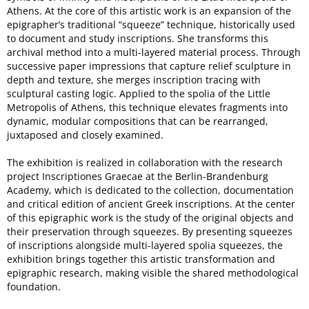
Athens. At the core of this artistic work is an expansion of the
epigrapher’s traditional “squeeze” technique, historically used
to document and study inscriptions. She transforms this
archival method into a multi-layered material process. Through
successive paper impressions that capture relief sculpture in
depth and texture, she merges inscription tracing with
sculptural casting logic. Applied to the spolia of the Little
Metropolis of Athens, this technique elevates fragments into
dynamic, modular compositions that can be rearranged,
juxtaposed and closely examined.
The exhibition is realized in collaboration with the research
project Inscriptiones Graecae at the Berlin-Brandenburg
Academy, which is dedicated to the collection, documentation
and critical edition of ancient Greek inscriptions. At the center
of this epigraphic work is the study of the original objects and
their preservation through squeezes. By presenting squeezes
of inscriptions alongside multi-layered spolia squeezes, the
exhibition brings together this artistic transformation and
epigraphic research, making visible the shared methodological
foundation.