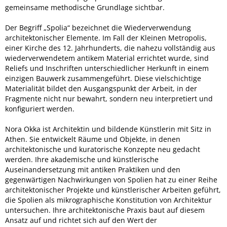
gemeinsame methodische Grundlage sichtbar.
Der Begriff „Spolia“ bezeichnet die Wiederverwendung
architektonischer Elemente. Im Fall der Kleinen Metropolis,
einer Kirche des 12. Jahrhunderts, die nahezu vollständig aus
wiederverwendetem antikem Material errichtet wurde, sind
Reliefs und Inschriften unterschiedlicher Herkunft in einem
einzigen Bauwerk zusammengeführt. Diese vielschichtige
Materialität bildet den Ausgangspunkt der Arbeit, in der
Fragmente nicht nur bewahrt, sondern neu interpretiert und
konfiguriert werden.
Nora Okka ist Architektin und bildende Künstlerin mit Sitz in
Athen. Sie entwickelt Räume und Objekte, in denen
architektonische und kuratorische Konzepte neu gedacht
werden. Ihre akademische und künstlerische
Auseinandersetzung mit antiken Praktiken und den
gegenwärtigen Nachwirkungen von Spolien hat zu einer Reihe
architektonischer Projekte und künstlerischer Arbeiten geführt,
die Spolien als mikrographische Konstitution von Architektur
untersuchen. Ihre architektonische Praxis baut auf diesem
Ansatz auf und richtet sich auf den Wert der