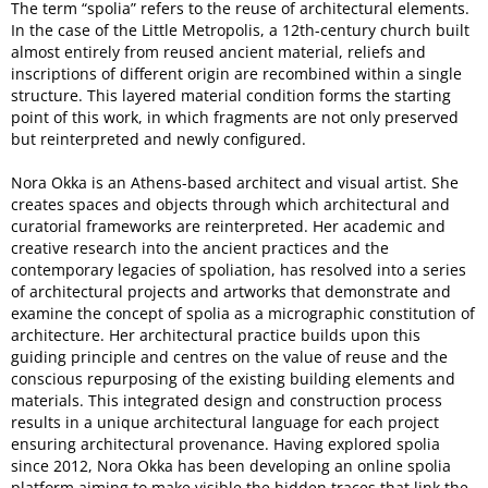
The term “spolia” refers to the reuse of architectural elements.
In the case of the Little Metropolis, a 12th-century church built
almost entirely from reused ancient material, reliefs and
inscriptions of different origin are recombined within a single
structure. This layered material condition forms the starting
point of this work, in which fragments are not only preserved
but reinterpreted and newly configured.
Nora Okka is an Athens-based architect and visual artist. She
creates spaces and objects through which architectural and
curatorial frameworks are reinterpreted. Her academic and
creative research into the ancient practices and the
contemporary legacies of spoliation, has resolved into a series
of architectural projects and artworks that demonstrate and
examine the concept of spolia as a micrographic constitution of
architecture. Her architectural practice builds upon this
guiding principle and centres on the value of reuse and the
conscious repurposing of the existing building elements and
materials. This integrated design and construction process
results in a unique architectural language for each project
ensuring architectural provenance. Having explored spolia
since 2012, Nora Okka has been developing an online spolia
platform aiming to make visible the hidden traces that link the