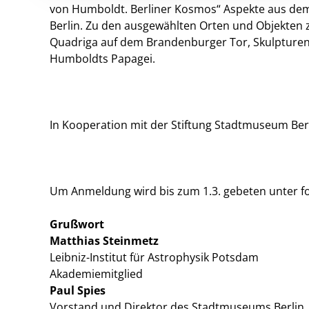
von Humboldt. Berliner Kosmos“ Aspekte aus dem
Berlin. Zu den ausgewählten Orten und Objekten 
Quadriga auf dem Brandenburger Tor, Skulpturen
Humboldts Papagei.
In Kooperation mit der Stiftung Stadtmuseum Ber
Um Anmeldung wird bis zum 1.3. gebeten unter 
Grußwort
Matthias Steinmetz
Leibniz-Institut für Astrophysik Potsdam
Akademiemitglied
Paul Spies
Vorstand und Direktor des Stadtmuseums Berlin