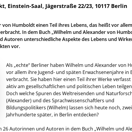
instein-Saal, Jägerstraße 22/23, 10117 Berlin
 von Humboldt einen Teil ihres Lebens, das heißt vor allem
 verbracht. In dem Buch „Wilhelm und Alexander von Humbo
und Autoren unterschiedliche Aspekte des Lebens und Wirke
kten vor.
Als „echte“ Berliner haben Wilhelm und Alexander von 
vor allem ihre Jugend- und späten Erwachsenenjahre in B
verbracht. Sie haben hier einen Teil ihrer Werke verfass
aktiv am gesellschaftlichen und politischen Leben teil
Doch welche Spuren des Weltreisenden und Naturforsc
(Alexander) und des Sprachwissenschaftlers und
Bildungspolitikers (Wilhelm) lassen sich heute noch, zwei
Jahrhunderte später, in Berlin entdecken?
n 26 Autorinnen und Autoren in dem Buch „Wilhelm und Al