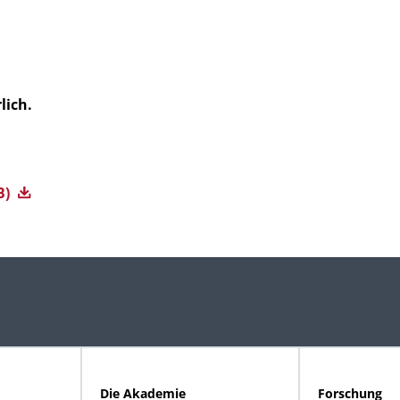
lich.
B)
Die Akademie
Forschung