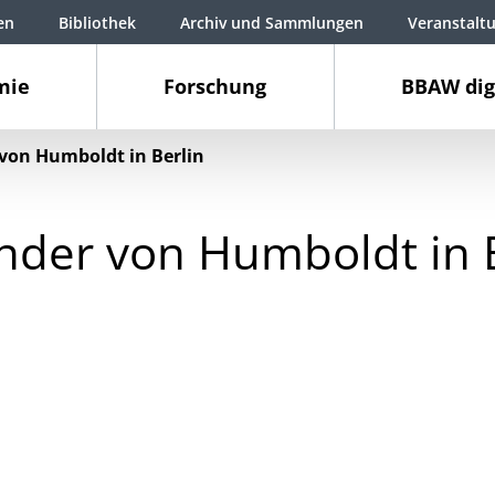
en
Bibliothek
Archiv und Sammlungen
Veranstalt
mie
Forschung
BBAW dig
von Humboldt in Berlin
nder von Humboldt in B