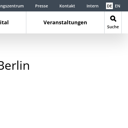
ungszentrum
Presse
Kontakt
Intern
DE
EN
ital
Veranstaltungen
Suche
erlin