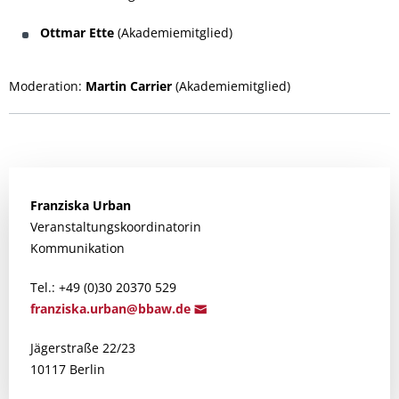
Ottmar Ette
(Akademiemitglied)
Moderation:
Martin Carrier
(Akademiemitglied)
Franziska
Urban
Veranstaltungskoordinatorin
Kommunikation
Tel.: +49 (0)30 20370 529
franziska.
urban@
bbaw.de
Jägerstraße 22/23
10117 Berlin