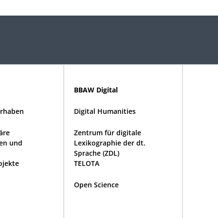
BBAW Digital
rhaben
Digital Humanities
näre
Zentrum für digitale
en und
Lexikographie der dt.
Sprache (ZDL)
ojekte
TELOTA
Open Science