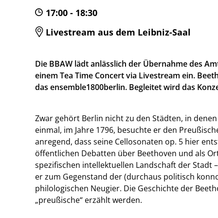
17:00 - 18:30
Livestream aus dem Leibniz-Saal
Die BBAW lädt anlässlich der Übernahme des Am
einem Tea Time Concert via Livestream ein. Bee
das ensemble1800berlin. Begleitet wird das Konz
Zwar gehört Berlin nicht zu den Städten, in den
einmal, im Jahre 1796, besuchte er den Preußisc
anregend, dass seine Cellosonaten op. 5 hier ents
öffentlichen Debatten über Beethoven und als Or
spezifischen intellektuellen Landschaft der Stadt
er zum Gegenstand der (durchaus politisch konno
philologischen Neugier. Die Geschichte der Beetho
„preußische“ erzählt werden.