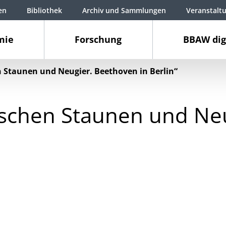
en
Bibliothek
Archiv und Sammlungen
Veranstalt
mie
Forschung
BBAW dig
 Staunen und Neugier. Beethoven in Berlin“
schen Staunen und Neu