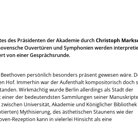
tes des Präsidenten der Akademie durch
Christoph Marks
thovensche Ouvertüren und Symphonien werden interpretie
ert von einer Gesprächsrunde.
en Beethoven persönlich besonders präsent gewesen wäre. 
hen Hof. Immerhin war der Aufenthalt kompositorisch doch 
tanden. Wirkmächtig wurde Berlin allerdings als Stadt der
t einer der bedeutendsten Sammlungen seiner Manuskripte.
 – zwischen Universität, Akademie und Königlicher Bibliothek
tierten) Mythisierung, des ästhetischen Staunens wie der
ven-Rezeption kann in vielerlei Hinsicht als eine