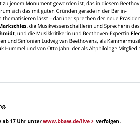
t zu jenem Monument geworden ist, das in diesem Beethov
rum sich das mit guten Gründen gerade in der Berlin-
thematisieren lässt – darüber sprechen der neue Präsiden
Markschies
, die Musikwissenschaftlerin und Sprecherin des
chmidt
, und die Musikkritikerin und Beethoven-Expertin
Ele
ren und Sinfonien Ludwig van Beethovens, als Kammermusi
Hummel und von Otto Jahn, der als Altphilologe Mitglied 
ng.
e ab 17 Uhr unter
www.bbaw.de/live
verfolgen.