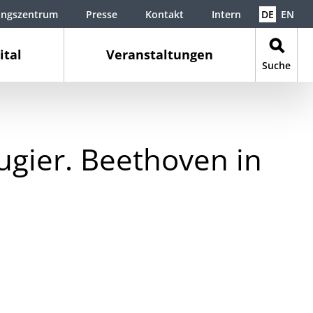
ungszentrum
Presse
Kontakt
Intern
DE
EN
ital
Veranstaltungen
Suche
gier. Beethoven in