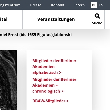
ungszentrum
Presse
Kontakt
Intern
DE
EN
ital
Veranstaltungen
Suche
niel Ernst (bis 1685 Figulus) Jablonski
Mitglieder der Berliner
Akademien –
alphabetisch
Mitglieder der Berliner
Akademien –
chronologisch
BBAW-Mitglieder