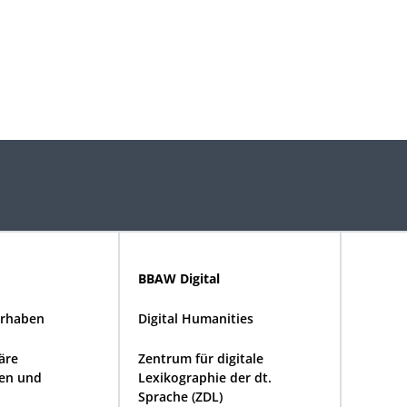
BBAW Digital
rhaben
Digital Humanities
näre
Zentrum für digitale
en und
Lexikographie der dt.
Sprache (ZDL)