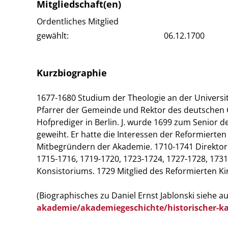
Mitgliedschaft(en)
Ordentliches Mitglied
gewählt:
06.12.1700
Kurzbiographie
1677-1680 Studium der Theologie an der Universit
Pfarrer der Gemeinde und Rektor des deutschen G
Hofprediger in Berlin. J. wurde 1699 zum Senior 
geweiht. Er hatte die Interessen der Reformierten 
Mitbegründern der Akademie. 1710-1741 Direktor 
1715-1716, 1719-1720, 1723-1724, 1727-1728, 173
Konsistoriums. 1729 Mitglied des Reformierten K
(Biographisches zu Daniel Ernst Jablonski siehe a
akademie/akademiegeschichte/historischer-k