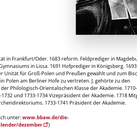
ät in Frankfurt/Oder. 1683 reform. Feldprediger in Magdeb
ymnasiums in Lissa. 1691 Hofprediger in Königsberg. 1693
der Unität für Groß-Polen und Preußen gewählt und zum Bis
in Polen am Berliner Hofe zu vertreten. J. gehörte zu den
der Philologisch-Orientalischen Klasse der Akademie. 1710
1-1732 und 1733-1734 Vizepräsident der Akademie. 1718 Mit
irchendirektoriums. 1733-1741 Präsident der Akademie.
uch unter:
www.bbaw.de/die-
alender/dezember
)