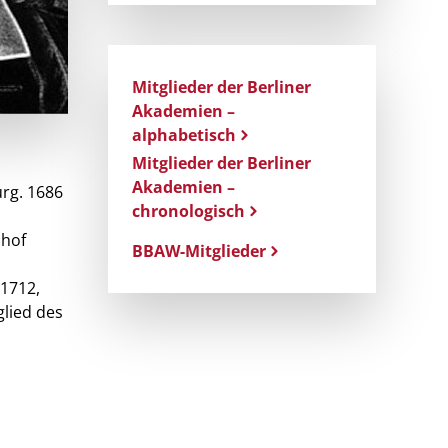
Mitglieder der Berliner
Akademien –
alphabetisch
Mitglieder der Berliner
Akademien –
urg. 1686
chronologisch
chof
BBAW-Mitglieder
-1712,
glied des