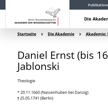
Publikation
Die Akade
Startseite
Die Akademie
Akademie: 
Daniel Ernst (bis 1
Jablonski
Theologie
* 20.11.1660 (Nassenhuben bei Danzig)
25.05.1741 (Berlin)