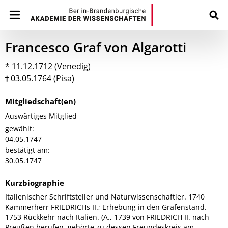
Francesco Graf von Algarotti
* 11.12.1712 (Venedig)
03.05.1764 (Pisa)
Mitgliedschaft(en)
Auswärtiges Mitglied
gewählt:
04.05.1747
bestätigt am:
30.05.1747
Kurzbiographie
Italienischer Schriftsteller und Naturwissenschaftler. 1740
Kammerherr FRIEDRICHs II.; Erhebung in den Grafenstand.
1753 Rückkehr nach Italien. (A., 1739 von FRIEDRICH II. nach
Preußen berufen, gehörte zu dessen Freundeskreis am