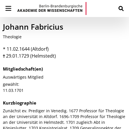
Johann Fabricius
Theologie
* 11.02.1644 (Altdorf)
29.01.1729 (Helmstedt)
Mitgliedschaft(en)
Auswärtiges Mitglied
gewählt:
11.03.1701
Kurzbiographie
Zunächst ev. Prediger in Venedig. 1677 Professor für Theologie
an der Universität in Altdorf. 1696-1709 Professor für Theologie
an der Universität in Helmstedt. 1701 zugleich Abt in
Königslutter. 1703 Konsistorialrat. 1709 Generalinspektor der