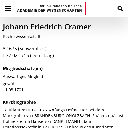
Johann Friedrich Cramer
Rechtswissenschaft
* 1675 (Schweinfurt)
27.02.1715 (Den Haag)
Mitgliedschaft(en)
Auswärtiges Mitglied
gewählt:
11.03.1701
Kurzbiographie
Taufdatum: 01.04.1675. Anfangs Hofmeister bei dem
Markgrafen von BRANDENBURG-ONOLZBACH. Später zunächst
Hofmeister im Hause von DANKELMANN, dann
Legationssekretär in Berlin. 1695 Ephorus des Kurprinzen