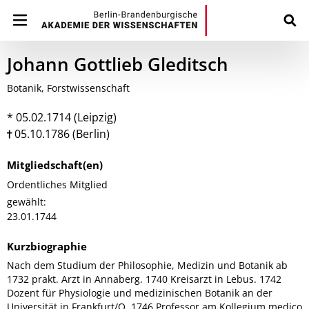
Johann Gottlieb Gleditsch
Botanik, Forstwissenschaft
* 05.02.1714 (Leipzig)
05.10.1786 (Berlin)
Mitgliedschaft(en)
Ordentliches Mitglied
gewählt:
23.01.1744
Kurzbiographie
Nach dem Studium der Philosophie, Medizin und Botanik ab
1732 prakt. Arzt in Annaberg. 1740 Kreisarzt in Lebus. 1742
Dozent für Physiologie und medizinischen Botanik an der
Universität in Frankfurt/O. 1746 Professor am Kollegium medico