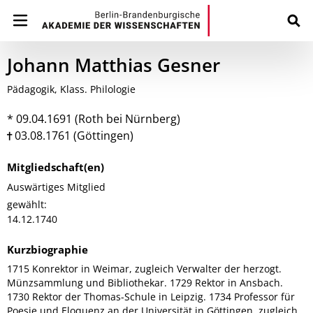
Johann Matthias Gesner
Pädagogik, Klass. Philologie
* 09.04.1691 (Roth bei Nürnberg)
03.08.1761 (Göttingen)
Mitgliedschaft(en)
Auswärtiges Mitglied
gewählt:
14.12.1740
Kurzbiographie
1715 Konrektor in Weimar, zugleich Verwalter der herzogt.
Münzsammlung und Bibliothekar. 1729 Rektor in Ansbach.
1730 Rektor der Thomas-Schule in Leipzig. 1734 Professor für
Poesie und Eloquenz an der Universität in Göttingen, zugleich