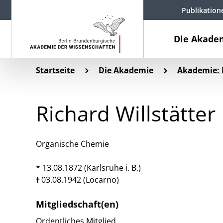
Publikation
Die Akade
Startseite
Die Akademie
Akademie: 
Richard Willstätter
Organische Chemie
* 13.08.1872 (Karlsruhe i. B.)
03.08.1942 (Locarno)
Mitgliedschaft(en)
Ordentliches Mitglied