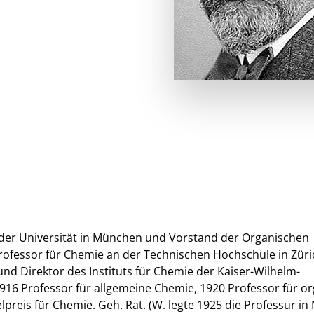
 der Universität in München und Vorstand der Organischen
ofessor für Chemie an der Technischen Hochschule in Züri
und Direktor des Instituts für Chemie der Kaiser-Wilhelm-
916 Professor für allgemeine Chemie, 1920 Professor für o
preis für Chemie. Geh. Rat. (W. legte 1925 die Professur i