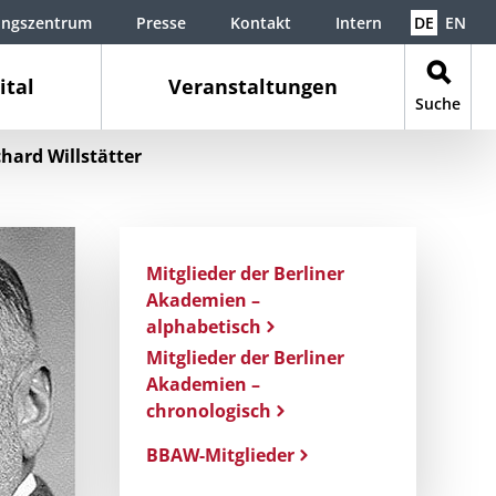
ungszentrum
Presse
Kontakt
Intern
DE
EN
ital
Veranstaltungen
Suche
chard Willstätter
Mitglieder der Berliner
Akademien –
alphabetisch
Mitglieder der Berliner
Akademien –
chronologisch
BBAW-Mitglieder