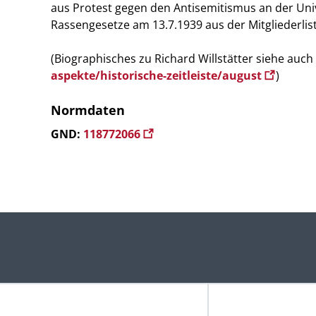
aus Protest gegen den Antisemitismus an der Univ
Rassengesetze am 13.7.1939 aus der Mitgliederlist
(Biographisches zu Richard Willstätter siehe auch
aspekte/historische-zeitleiste/august
)
Normdaten
GND:
118772066