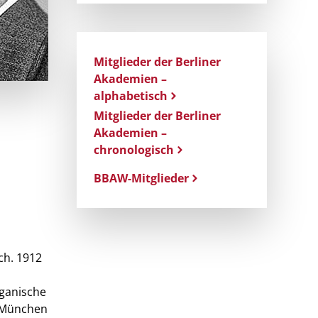
Mitglieder der Berliner
Akademien –
alphabetisch
Mitglieder der Berliner
Akademien –
chronologisch
BBAW-Mitglieder
ch. 1912
rganische
n München