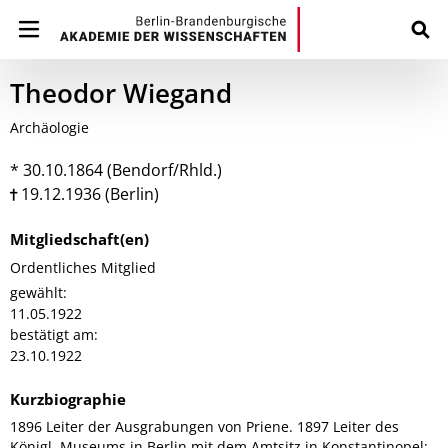
Theodor Wiegand
Archäologie
* 30.10.1864 (Bendorf/Rhld.)
19.12.1936 (Berlin)
Mitgliedschaft(en)
Ordentliches Mitglied
gewählt:
11.05.1922
bestätigt am:
23.10.1922
Kurzbiographie
1896 Leiter der Ausgrabungen von Priene. 1897 Leiter des
Königl. Museums in Berlin mit dem Amtsitz in Konstantinopel;