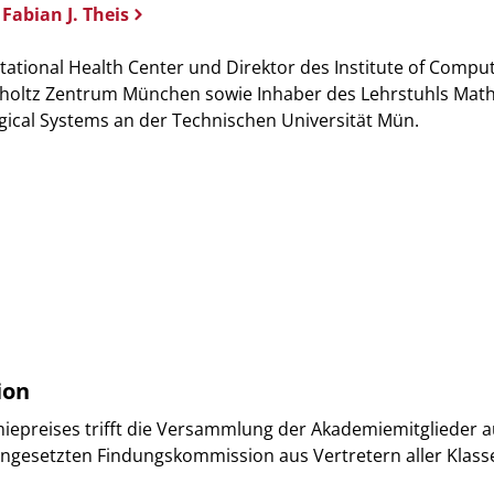
 Fabian J. Theis
ational Health Center und Direktor des Institute of Comput
holtz Zentrum München sowie Inhaber des Lehrstuhls Mat
gical Systems an der Technischen Universität Mün.
ion
iepreises trifft die Versammlung der Akademiemitglieder a
ngesetzten Findungskommission aus Vertretern aller Klass