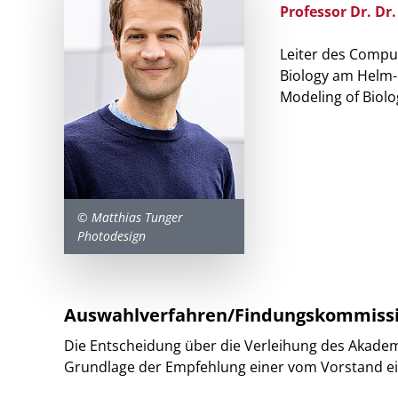
Professor Dr. Dr.
Leiter des Comput
Biology am Helm-
Modeling of Biolo
© Matthias Tunger
Photodesign
Auswahlverfahren/Findungskommiss
Die Entscheidung über die Verleihung des Akadem
Grundlage der Empfehlung einer vom Vorstand ei