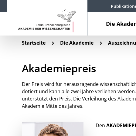
Publikation
Die Akade
Startseite
Die Akademie
Auszeichn
Akademiepreis
Der Preis wird für herausragende wissenschaftlich
dotiert und kann alle zwei Jahre verliehen werde
unterstützt den Preis. Die Verleihung des Akademi
Akademie Mitte des Jahres.
Den
AKADEMIEPR