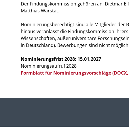
Der Findungskommission gehören an: Dietmar Eifl
Matthias Warstat.
Nominierungsberechtigt sind alle Mitglieder der
hinaus veranlasst die Findungskommission ihrers
Wissenschaften, außeruniversitäre Forschungsein
in Deutschland). Bewerbungen sind nicht möglich
Nominierungsfrist 2028: 15.01.2027
Nominierungsaufruf 2028
Formblatt für Nominierungsvorschläge (DOCX,