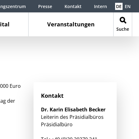
ungszentrum
Presse
Kontakt
Intern
DE
EN
ital
Veranstaltungen
Suche
.000 Euro
Kontakt
tag der
Dr.
Karin Elisabeth
Becker
Leiterin des Präsidialbüros
Präsidialbüro