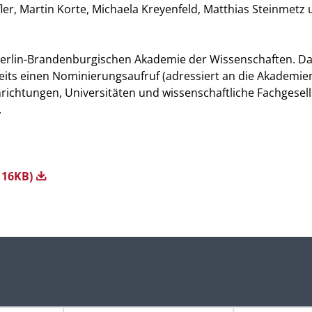
er, Martin Korte, Michaela Kreyenfeld, Matthias Steinmetz
 Berlin-Brandenburgischen Akademie der Wissenschaften. D
eits einen Nominierungsaufruf (adressiert an die Akademie
richtungen, Universitäten und wissenschaftliche Fachgesel
.
 16KB)