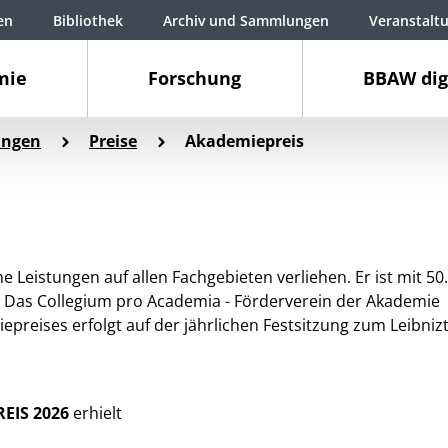
en
Bibliothek
Archiv und Sammlungen
Veranstalt
mie
Forschung
BBAW dig
ungen
Preise
Akademiepreis
e Leistungen auf allen Fachgebieten verliehen. Er ist mit 50
n. Das Collegium pro Academia - Förderverein der Akademie
epreises erfolgt auf der jährlichen Festsitzung zum Leibniz
EIS 2026
erhielt