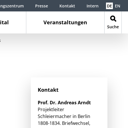
ungszentrum
Presse
Kontakt
Intern
DE
EN
ital
Veranstaltungen
Suche
s
Kontakt
Prof. Dr.
Andreas
Arndt
Projektleiter
Schleiermacher in Berlin
1808-1834. Briefwechsel,