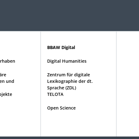
BBAW Digital
rhaben
Digital Humanities
näre
Zentrum für digitale
en und
Lexikographie der dt.
Sprache (ZDL)
ojekte
TELOTA
Open Science