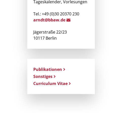
Tageskalender, Vorlesungen
Tel.: +49 (0)30 20370 230
arnd
t@bbaw.d
e
Jägerstraße 22/23
10117 Berlin
Publikationen
Sonstiges
Curriculum Vitae