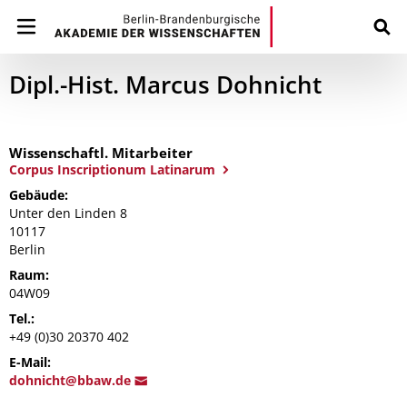
Dipl.-Hist. Marcus Dohnicht
Wissenschaftl. Mitarbeiter
Corpus Inscriptionum Latinarum
Gebäude:
Unter den Linden 8
10117
Berlin
Raum:
04W09
Tel.:
+49 (0)30 20370 402
E-Mail:
d
ohnicht@bbaw.
de