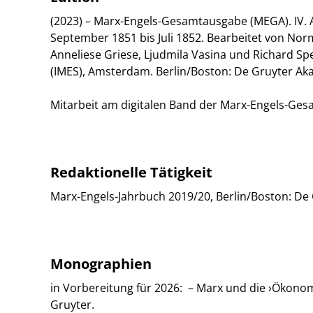
(2023) – Marx-Engels-Gesamtausgabe (MEGA). IV. Ab
September 1851 bis Juli 1852. Bearbeitet von Nor
Anneliese Griese, Ljudmila Vasina und Richard Sp
(IMES), Amsterdam. Berlin/Boston: De Gruyter Aka
Mitarbeit am digitalen Band der Marx-Engels-Gesa
Redaktionelle Tätigkeit
Marx-Engels-Jahrbuch 2019/20, Berlin/Boston: De 
Monographien
in Vorbereitung für 2026: – Marx und die ›Ökonomi
Gruyter.