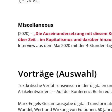
1, S. 76–82.
Miscellaneous
(2020) –
„Die Auseinandersetzung mit diesem Kon
über Zeit – im Kapitalismus und darüber hina
Interview aus dem Mai 2020 mit der 4-Stunden-Li
Vorträge (Auswahl)
Textkritische Verfahrensweisen in der digitalen 
Artikelentwürfen. –– Auf der Konferenz: Berlin edie
Marx-Engels-Gesamtausgabe digital. Transformation
Wandel, Wert und Wirkung von Editionen. 50 Jahr