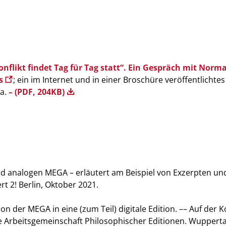
flikt findet Tag für Tag statt“. Ein Gespräch mit Norm
us
; ein im Internet und in einer Broschüre veröffentlichtes
ga.
– (PDF, 204KB)
und analogen MEGA – erläutert am Beispiel von Exzerpten un
rt 2! Berlin, Oktober 2021.
 der MEGA in eine (zum Teil) digitale Edition. –– Auf der K
e Arbeitsgemeinschaft Philosophischer Editionen. Wupperta