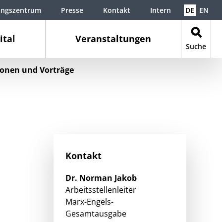
ungszentrum
Presse
Kontakt
Intern
DE
EN
ital
Veranstaltungen
Suche
ionen und Vorträge
Kontakt
Dr.
Norman
Jakob
Arbeitsstellenleiter
Marx-Engels-
Gesamtausgabe