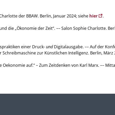
Charlotte der BBAW. Berlin, Januar 2024; siehe
hier
.
 die „Ökonomie der Zeit“. –– Salon Sophie Charlotte. Berl
praktiken einer Druck-
und
Digitalausgabe. –– Auf der Konf
 Schreibmaschine zur Künstlichen Intelligenz. Berlin, März 
alle Oekonomie auf.“ – Zum Zeitdenken von Karl Marx. –– Mitt