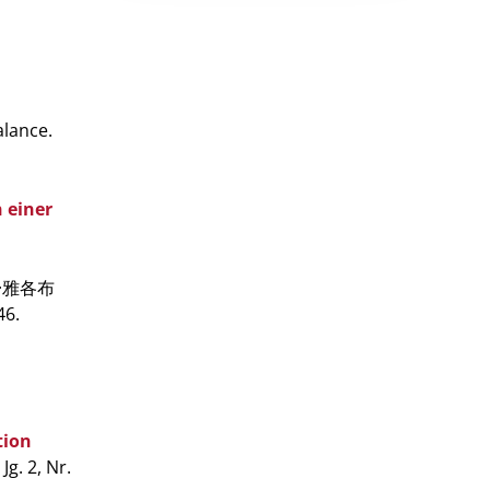
alance.
 einer
诺曼·雅各布
46.
tion
Jg. 2, Nr.