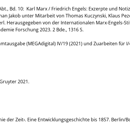
t., Bd. 10: Karl Marx / Friedrich Engels: Exzerpte und Noti
man Jakob unter Mitarbeit von Thomas Kuczynski, Klaus Pez
erl. Herausgegeben von der Internationalen Marx-Engels-Sti
demie Forschung 2023. 2 Bde., 1316 S.
mtausgabe (MEGAdigital) IV/19 (2021) und Zuarbeiten für I/4
Gruyter 2021.
e der Zeit‹. Eine Entwicklungsgeschichte bis 1857. Berlin/B