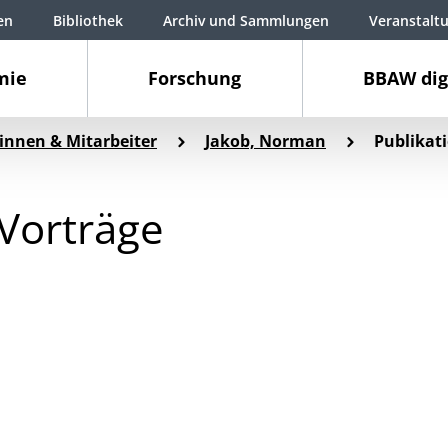
en
Bibliothek
Archiv und Sammlungen
Veranstalt
mie
Forschung
BBAW dig
innen & Mitarbeiter
Jakob, Norman
Publikat
Vorträge