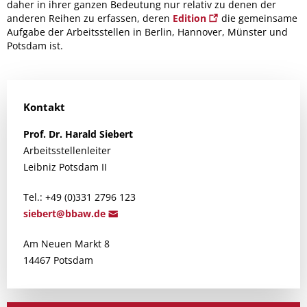
daher in ihrer ganzen Bedeutung nur relativ zu denen der
anderen Reihen zu erfassen, deren
Edition
die gemeinsame
Aufgabe der Arbeitsstellen in Berlin, Hannover, Münster und
Potsdam ist.
Kontakt
Prof. Dr.
Harald
Siebert
Arbeitsstellenleiter
Leibniz Potsdam II
Tel.: +49 (0)331 2796 123
s
iebert@bba
w.de
Am Neuen Markt 8
14467 Potsdam