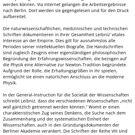
werden können. Via Internet gelangen die Arbeitsergebnisse
nach Berlin. Dort werden sie gegengelesen und für den Druck
aufbereitet.
Die naturwissenschaftlichen, medizinischen und technischen
Schriften dokumentieren in ihrer Gesamtheit Leibniz’ vitales
Interesse an der Empirie. Dies gilt für ausnahmslos alle
Perioden seiner intellektuellen Biografie. Die Handschriften
sind zugleich Zeugnis einer eigenständigen philosophischen
Begründung der Erfahrungswissenschaften, die bezogen auf
die Physik eine Alternative zur Newton-Tradition begründete.
Aufgrund der Rolle, die Erhaltungsgrößen in ihr spielen,
ermöglicht sie einen natürlichen Anschluss an die moderne
Physik.
In der General-Instruction für die Societät der Wissenschaften
schreibt Leibniz, dass die verschiedenen Wissenschaften „nicht
woll gäntzlich getrennet werden können.“ Womit er einen
charakteristischen Zug seines Denkens, die Suche nach dem
Zusammenhang und der systematischen Einheit der
Wissenschaften, auch in den Gründungsdokumenten der
Berliner Akademie verankert. Die Schriften der Reihe VIII sind