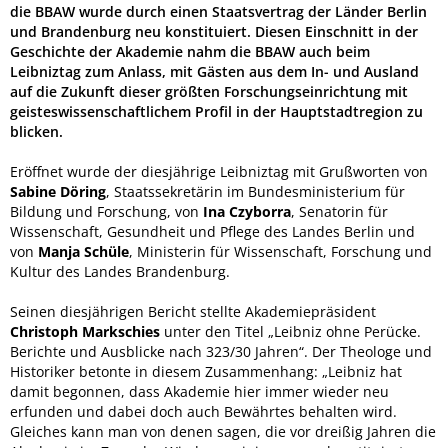
die BBAW wurde durch einen Staatsvertrag der Länder Berlin
und Brandenburg neu konstituiert. Diesen Einschnitt in der
Geschichte der Akademie nahm die BBAW auch beim
Leibniztag zum Anlass, mit Gästen aus dem In- und Ausland
auf die Zukunft dieser größten Forschungseinrichtung mit
geisteswissenschaftlichem Profil in der Hauptstadtregion zu
blicken.
Eröffnet wurde der diesjährige Leibniztag mit Grußworten von
Sabine Döring
, Staatssekretärin im Bundesministerium für
Bildung und Forschung, von
Ina Czyborra
, Senatorin für
Wissenschaft, Gesundheit und Pflege des Landes Berlin und
von
Manja Schüle
, Ministerin für Wissenschaft, Forschung und
Kultur des Landes Brandenburg.
Seinen diesjährigen Bericht stellte Akademiepräsident
Christoph Markschies
unter den Titel „Leibniz ohne Perücke.
Berichte und Ausblicke nach 323/30 Jahren“. Der Theologe und
Historiker betonte in diesem Zusammenhang: „Leibniz hat
damit begonnen, dass Akademie hier immer wieder neu
erfunden und dabei doch auch Bewährtes behalten wird.
Gleiches kann man von denen sagen, die vor dreißig Jahren die