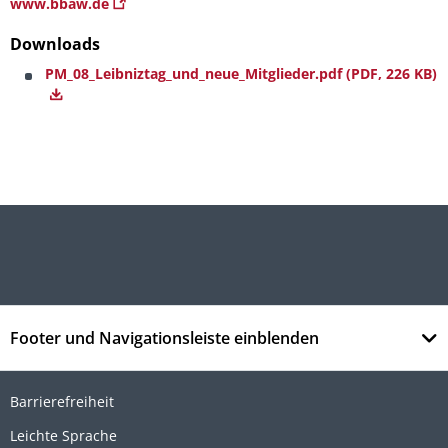
www.bbaw.de
Downloads
PM_08_Leibniztag_und_neue_Mitglieder.pdf
(PDF, 226 KB)
Footer und Navigationsleiste einblenden
Barrierefreiheit
Leichte Sprache