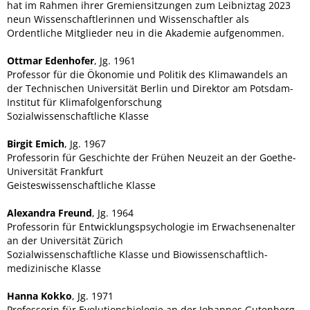
hat im Rahmen ihrer Gremiensitzungen zum Leibniztag 2023
neun Wissenschaftlerinnen und Wissenschaftler als
Ordentliche Mitglieder neu in die Akademie aufgenommen.
Ottmar Edenhofer
, Jg. 1961
Professor für die Ökonomie und Politik des Klimawandels an
der Technischen Universität Berlin und Direktor am Potsdam-
Institut für Klimafolgenforschung
Sozialwissenschaftliche Klasse
Birgit Emich
, Jg. 1967
Professorin für Geschichte der Frühen Neuzeit an der Goethe-
Universität Frankfurt
Geisteswissenschaftliche Klasse
Alexandra Freund
, Jg. 1964
Professorin für Entwicklungspsychologie im Erwachsenenalter
an der Universität Zürich
Sozialwissenschaftliche Klasse und Biowissenschaftlich-
medizinische Klasse
Hanna Kokko
, Jg. 1971
Professorin für Evolutionsbiologie an der Johannes Gutenberg-