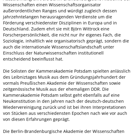
Wissenschaften einen Wissenschaftsorganisator
außerordentlichen Ranges und würdigt zugleich dessen
jahrzehntelangen herausragenden Verdienste um die
Förderung verschiedenster Disziplinen in Europa und in
Deutschland. Zudem ehrt sie mit Björn Wittrock eine
Forscherpersönlichkeit, die nicht nur ihr eigenes Fach, die
Soziologie, inhaltlich wie organisatorisch geprägt, sondern die
auch die internationale Wissenschaftslandschaft unter
Einschluss der Naturwissenschaften institutionell
entscheidend beeinflusst hat.
Die Solisten der Kammerakademie Potsdam spielten anlässlich
des Leibniztages Musik aus dem Gründungsjahrhundert der
vormals Preußischen Akademie der Wissenschaften sowie
zeitgenössische Musik aus der ehemaligen DDR. Die
Kammerakademie Potsdam selbst geht ebenfalls auf eine
Neukonstitution in den Jahren nach der deutsch-deutschen
Wiedervereinigung zurück und ist bei ihren Interpretationen
von Stücken aus verschiedensten Epochen nach wie vor auch
von diesen Erfahrungen geprägt.
Die Berlin-Brandenburgische Akademie der Wissenschaften