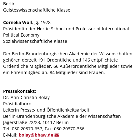
Berlin
Geisteswissenschaftliche Klasse
Cornelia Woll
, Jg. 1978
Präsidentin der Hertie School und Professor of International
Political Economy
Sozialwissenschaftliche Klasse
Der Berlin-Brandenburgischen Akademie der Wissenschaften
gehören derzeit 191 Ordentliche und 146 entpflichtete
Ordentliche Mitglieder, 66 Außerordentliche Mitglieder sowie
ein Ehrenmitglied an. 84 Mitglieder sind Frauen.
Pressekontakt:
Dr. Ann-Christin Bolay
Präsidialbüro
Leiterin Presse- und Öffentlichkeitsarbeit
Berlin-Brandenburgische Akademie der Wissenschaften
Jägerstraße 22/23, 10117 Berlin
Tel. 030 20370-657, Fax: 030 20370-366
E-Mail:
bol
ay@bbaw.d
e