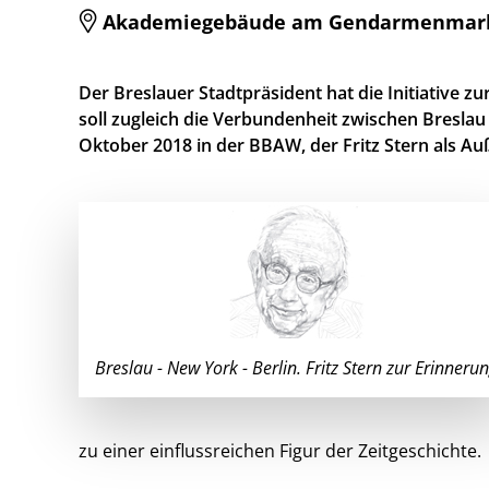
Akademiegebäude am Gendarmenmarkt, E
Der Breslauer Stadtpräsident hat die Initiative zu
soll zugleich die Verbundenheit zwischen Bresla
Oktober 2018 in der BBAW, der Fritz Stern als Au
Breslau - New York - Berlin. Fritz Stern zur Erinneru
zu einer einflussreichen Figur der Zeitgeschichte.