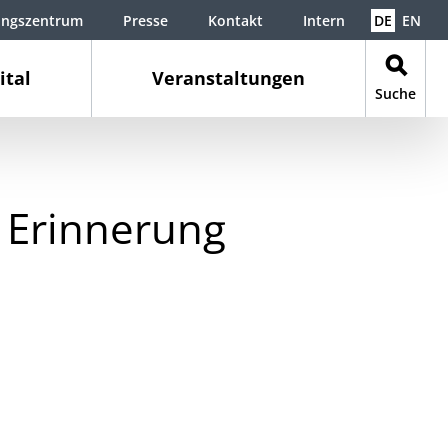
ungszentrum
Presse
Kontakt
Intern
DE
EN
ital
Veranstaltungen
Suche
r Erinnerung