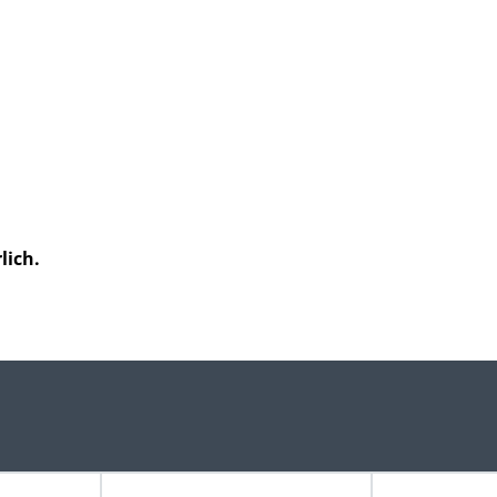
lich.