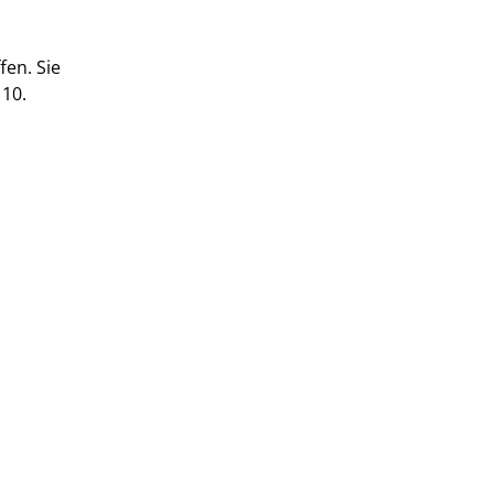
fen. Sie
 10.