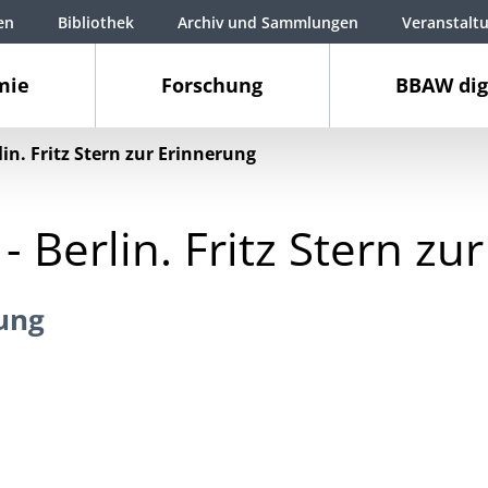
en
Bibliothek
Archiv und Sammlungen
Veranstalt
mie
Forschung
BBAW dig
lin. Fritz Stern zur Erinnerung
- Berlin. Fritz Stern zu
ung