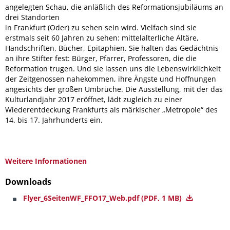
angelegten Schau, die anläßlich des Reformationsjubiläums an
drei Standorten
in Frankfurt (Oder) zu sehen sein wird. Vielfach sind sie
erstmals seit 60 Jahren zu sehen: mittelalterliche Altäre,
Handschriften, Bücher, Epitaphien. Sie halten das Gedächtnis
an ihre Stifter fest: Bürger, Pfarrer, Professoren, die die
Reformation trugen. Und sie lassen uns die Lebenswirklichkeit
der Zeitgenossen nahekommen, ihre Ängste und Hoffnungen
angesichts der großen Umbrüche. Die Ausstellung, mit der das
Kulturlandjahr 2017 eröffnet, lädt zugleich zu einer
Wiederentdeckung Frankfurts als märkischer „Metropole“ des
14. bis 17. Jahrhunderts ein.
Weitere Informationen
Downloads
Flyer_6SeitenWF_FFO17_Web.pdf
(PDF, 1 MB)