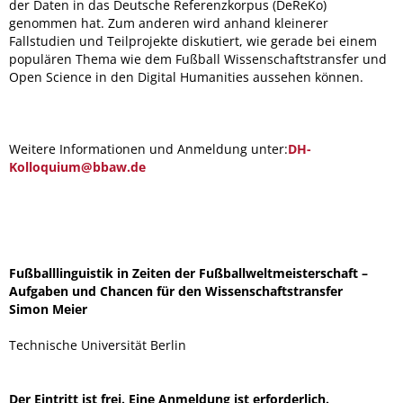
der Daten in das Deutsche Referenzkorpus (DeReKo)
genommen hat. Zum anderen wird anhand kleinerer
Fallstudien und Teilprojekte diskutiert, wie gerade bei einem
populären Thema wie dem Fußball Wissenschaftstransfer und
Open Science in den Digital Humanities aussehen können.
Weitere Informationen und Anmeldung unter:
DH-
Kol
loquium@bbaw
.de
Fußballlinguistik in Zeiten der Fußballweltmeisterschaft –
Aufgaben und Chancen für den Wissenschaftstransfer
Simon Meier
Technische Universität Berlin
Der Eintritt ist frei. Eine Anmeldung ist erforderlich.