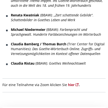
umstrittene Thema Impfen. Ins Goethe-Wörterbuch geschaut,
auch in die Welt des 18. und frühen 19. Jahrhunderts
Renata Kwaśniak
(BBAW):
„Zart schattende Gebilde“.
Schattenbilder in Goethes Leben und Werk
Michael Niedermeier
(BBAW):
Farbenpracht und
Sprachgewalt. Hunderte Farbbezeichnungen im Wörterbuch
Claudia Bamberg / Thomas Burch
(Trier Center for Digital
Humanities):
Das Goethe-Wörterbuch Online. Zugriffs- und
Vernetzungsmöglichkeiten im Kontext offener Datenquellen
Claudia Ristau
(BBAW):
Goethes Weihnachtswelt
Für eine Teilnahme via Zoom klicken Sie
hier
.