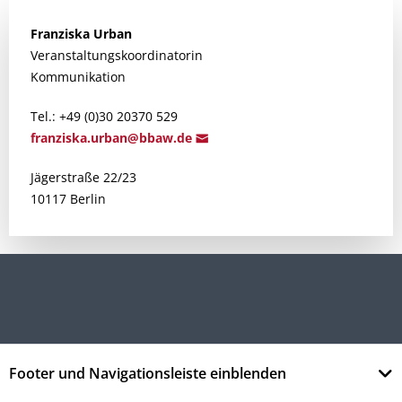
Franziska
Urban
Veranstaltungskoordinatorin
Kommunikation
Tel.: +49 (0)30 20370 529
fra
nziska.urban@bbaw
.de
Jägerstraße 22/23
10117 Berlin
Footer und Navigationsleiste einblenden