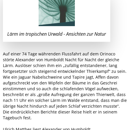
Lärm im tropischen Urwald - Ansichten zur Natur
Auf einer 74 Tage währenden Flussfahrt auf dem Orinoco
störte Alexander von Humboldt Nacht für Nacht der gleiche
Lärm. Auslöser schien ihm ein „zufällig entstandener, lang
fortgesetzter sich steigernd entwickelnder Thierkampf“ zu sein.
Wie ein Jaguar Nabelschweine und Tapire jagt, Affen davon
aufgeschreckt von den Wipfeln der Bäume in das Geschrei
einstimmen und so auch die schlafenden Vögel aufwecken,
beschreibt er als „große Aufregung der ganzen Thierwelt, dass
nach 11 Uhr ein solcher Lärm im Walde entstand, dass man die
übrige Nacht hindurch auf jeden Schlaf verzichten musste“.
Die eindrücklichen Berichte dieser Reise hielt er in seinem
Tagebuch fest.
Ulrich Matthes liest Alexander von Humboldt.