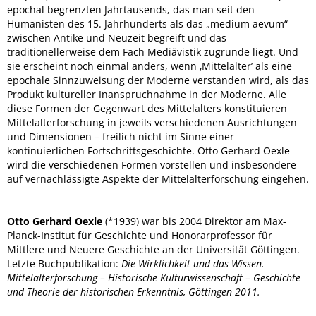
epochal begrenzten Jahrtausends, das man seit den
Humanisten des 15. Jahrhunderts als das „medium aevum“
zwischen Antike und Neuzeit begreift und das
traditionellerweise dem Fach Mediävistik zugrunde liegt. Und
sie erscheint noch einmal anders, wenn ‚Mittelalter’ als eine
epochale Sinnzuweisung der Moderne verstanden wird, als das
Produkt kultureller Inanspruchnahme in der Moderne. Alle
diese Formen der Gegenwart des Mittelalters konstituieren
Mittelalterforschung in jeweils verschiedenen Ausrichtungen
und Dimensionen – freilich nicht im Sinne einer
kontinuierlichen Fortschrittsgeschichte. Otto Gerhard Oexle
wird die verschiedenen Formen vorstellen und insbesondere
auf vernachlässigte Aspekte der Mittelalterforschung eingehen.
Otto Gerhard Oexle
(*1939) war bis 2004 Direktor am Max-
Planck-Institut für Geschichte und Honorarprofessor für
Mittlere und Neuere Geschichte an der Universität Göttingen.
Letzte Buchpublikation:
Die Wirklichkeit und das Wissen.
Mittelalterforschung – Historische Kulturwissenschaft – Geschichte
und Theorie der historischen Erkenntnis, Göttingen 2011.