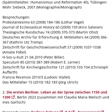
(Spätmittelalter, Humanismus und Reformation 40), Tübingen:
Mohr Siebeck, 2007 (Monographie/Monograph)
Besprechungen:
Protestantesimo 63 (2008) 184-186 (Lothar Vogel)
Journal of Ecclesiastical History 60 (2009) 159 (Kirsi Salonen)
Theologische Rundschau 74 (2009) 370-373 (Martin Ohst)
Deutsches Archiv für Erforschung d. Mittelalters 64 (2009) 366-
367 (Kathrin Utz Tremp)
Zeitschrift für Geschichtswissenschaft 57 (2009) 1037-1038
(Amalie Fößel)
H-Soz-u-Kult 21.04.2010 (Peter Biller)
Speculum 85 (2010) 387-389 (Robert E. Lerner)
Zeitschrift für Kirchengeschichte 121 (2010) 103-104 (Christoph
Auffarth)
Francia Recensio 2010/3 (Ludovic Viallet)
Das Mittelalter 15 (2010) 182-183 (Jörg Ulrich)
2.
Die ersten Berliner. Leben an der Spree zwischen 1150 und
1300
, Berlin 2023 (zusammen mit Claudia Maria Melisch und
Ines Garlisch)