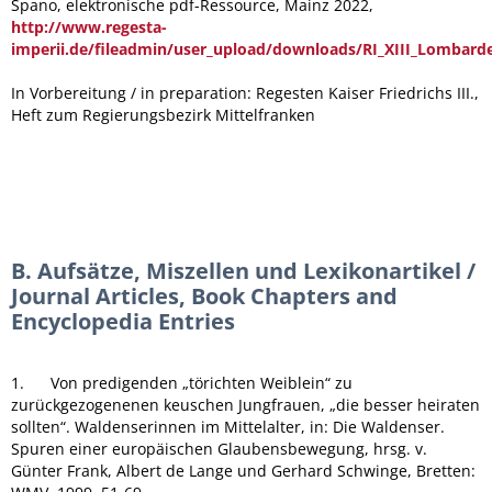
Spano, elektronische pdf-Ressource, Mainz 2022,
http://www.regesta-
imperii.de/fileadmin/user_upload/downloads/RI_XIII_Lombard
In Vorbereitung / in preparation: Regesten Kaiser Friedrichs III.,
Heft zum Regierungsbezirk Mittelfranken
B. Aufsätze, Miszellen und Lexikonartikel /
Journal Articles, Book Chapters and
Encyclopedia Entries
1. Von predigenden „törichten Weiblein“ zu
zurückgezogenenen keuschen Jungfrauen, „die besser heiraten
sollten“. Waldenserinnen im Mittelalter, in: Die Waldenser.
Spuren einer europäischen Glaubensbewegung, hrsg. v.
Günter Frank, Albert de Lange und Gerhard Schwinge, Bretten: