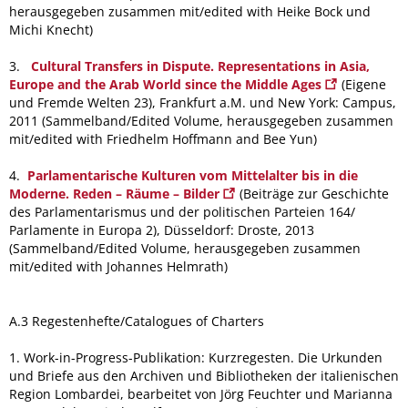
herausgegeben zusammen mit/edited with Heike Bock und
Michi Knecht)
3.
Cultural Transfers in Dispute. Representations in Asia,
Europe and the Arab World since the Middle Ages
(Eigene
und Fremde Welten 23), Frankfurt a.M. und New York: Campus,
2011 (Sammelband/Edited Volume, herausgegeben zusammen
mit/edited with Friedhelm Hoffmann and Bee Yun)
4.
Parlamentarische Kulturen vom Mittelalter bis in die
Moderne. Reden – Räume – Bilder
(Beiträge zur Geschichte
des Parlamentarismus und der politischen Parteien 164/
Parlamente in Europa 2), Düsseldorf: Droste, 2013
(Sammelband/Edited Volume, herausgegeben zusammen
mit/edited with Johannes Helmrath)
A.3 Regestenhefte/Catalogues of Charters
1. Work-in-Progress-Publikation: Kurzregesten. Die Urkunden
und Briefe aus den Archiven und Bibliotheken der italienischen
Region Lombardei, bearbeitet von Jörg Feuchter und Marianna