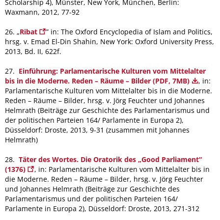
Scholarship 4), Münster, New York, München, Berlin:
Waxmann, 2012, 77-92
26. „
Ribat
” in: The Oxford Encyclopedia of Islam and Politics,
hrsg. v. Emad El-Din Shahin, New York: Oxford University Press,
2013, Bd. II, 622f.
27.
Einführung: Parlamentarische Kulturen vom Mittelalter
bis in die Moderne. Reden – Räume – Bilder (PDF, 7MB)
, in:
Parlamentarische Kulturen vom Mittelalter bis in die Moderne.
Reden – Räume – Bilder, hrsg. v. Jörg Feuchter und Johannes
Helmrath (Beiträge zur Geschichte des Parlamentarismus und
der politischen Parteien 164/ Parlamente in Europa 2),
Düsseldorf: Droste, 2013, 9-31 (zusammen mit Johannes
Helmrath)
28.
Täter des Wortes. Die Oratorik des „Good Parliament“
(1376)
, in: Parlamentarische Kulturen vom Mittelalter bis in
die Moderne. Reden – Räume – Bilder, hrsg. v. Jörg Feuchter
und Johannes Helmrath (Beiträge zur Geschichte des
Parlamentarismus und der politischen Parteien 164/
Parlamente in Europa 2), Düsseldorf: Droste, 2013, 271-312