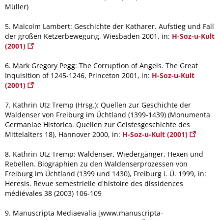
Müller)
5. Malcolm Lambert: Geschichte der Katharer. Aufstieg und Fall
der großen Ketzerbewegung, Wiesbaden 2001, in:
H-Soz-u-Kult
(2001)
6. Mark Gregory Pegg: The Corruption of Angels. The Great
Inquisition of 1245-1246, Princeton 2001, in:
H-Soz-u-Kult
(2001)
7. Kathrin Utz Tremp (Hrsg.): Quellen zur Geschichte der
Waldenser von Freiburg im Üchtland (1399-1439) (Monumenta
Germaniae Historica. Quellen zur Geistesgeschichte des
Mittelalters 18), Hannover 2000, in:
H-Soz-u-Kult (2001)
8. Kathrin Utz Tremp: Waldenser, Wiedergänger, Hexen und
Rebellen. Biographien zu den Waldenserprozessen von
Freiburg im Üchtland (1399 und 1430), Freiburg i. Ü. 1999, in:
Heresis. Revue semestrielle d'histoire des dissidences
médiévales 38 (2003) 106-109
9. Manuscripta Mediaevalia [www.manuscripta-