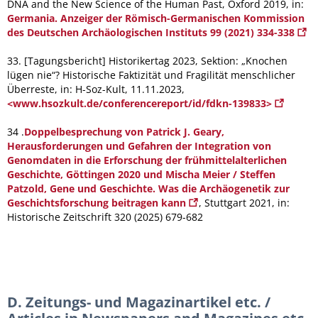
DNA and the New Science of the Human Past, Oxford 2019, in:
Germania. Anzeiger der Römisch-Germanischen Kommission
des Deutschen Archäologischen Instituts 99 (2021) 334-338
33. [Tagungsbericht] Historikertag 2023, Sektion: „Knochen
lügen nie“? Historische Faktizität und Fragilität menschlicher
Überreste, in: H-Soz-Kult, 11.11.2023,
<www.hsozkult.de/conferencereport/id/fdkn-139833>
34 .
Doppelbesprechung von Patrick J. Geary,
Herausforderungen und Gefahren der Integration von
Genomdaten in die Erforschung der frühmittelalterlichen
Geschichte, Göttingen 2020 und Mischa Meier / Steffen
Patzold, Gene und Geschichte. Was die Archäogenetik zur
Geschichtsforschung beitragen kann
, Stuttgart 2021, in:
Historische Zeitschrift 320 (2025) 679-682
D. Zeitungs- und Magazinartikel etc. /