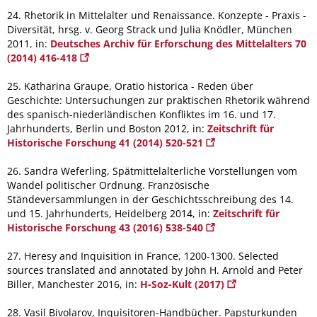
24. Rhetorik in Mittelalter und Renaissance. Konzepte - Praxis -
Diversität, hrsg. v. Georg Strack und Julia Knödler, München
2011, in:
Deutsches Archiv für Erforschung des Mittelalters 70
(2014) 416-418
25. Katharina Graupe, Oratio historica - Reden über
Geschichte: Untersuchungen zur praktischen Rhetorik während
des spanisch-niederländischen Konfliktes im 16. und 17.
Jahrhunderts, Berlin und Boston 2012, in:
Zeitschrift für
Historische Forschung 41 (2014) 520-521
26. Sandra Weferling, Spätmittelalterliche Vorstellungen vom
Wandel politischer Ordnung. Französische
Ständeversammlungen in der Geschichtsschreibung des 14.
und 15. Jahrhunderts, Heidelberg 2014, in:
Zeitschrift für
Historische Forschung 43 (2016) 538-540
27. Heresy and Inquisition in France, 1200-1300. Selected
sources translated and annotated by John H. Arnold and Peter
Biller, Manchester 2016, in:
H-Soz-Kult (2017)
28. Vasil Bivolarov, Inquisitoren-Handbücher. Papsturkunden