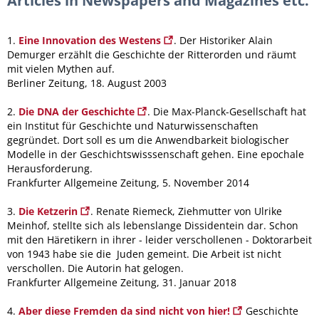
Articles in Newspapers and Magazines etc.
1.
Eine Innovation des Westens
. Der Historiker Alain
Demurger erzählt die Geschichte der Ritterorden und räumt
mit vielen Mythen auf.
Berliner Zeitung, 18. August 2003
2.
Die DNA der Geschichte
. Die Max-Planck-Gesellschaft hat
ein Institut für Geschichte und Naturwissenschaften
gegründet. Dort soll es um die Anwendbarkeit biologischer
Modelle in der Geschichtswisssenschaft gehen. Eine epochale
Herausforderung.
Frankfurter Allgemeine Zeitung, 5. November 2014
3.
Die Ketzerin
. Renate Riemeck, Ziehmutter von Ulrike
Meinhof, stellte sich als lebenslange Dissidentein dar. Schon
mit den Häretikern in ihrer - leider verschollenen - Doktorarbeit
von 1943 habe sie die Juden gemeint. Die Arbeit ist nicht
verschollen. Die Autorin hat gelogen.
Frankfurter Allgemeine Zeitung, 31. Januar 2018
4.
Aber diese Fremden da sind nicht von hier!
Geschichte