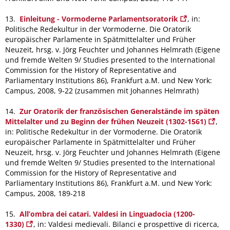
13.
Einleitung - Vormoderne Parlamentsoratorik
, in:
Politische Redekultur in der Vormoderne. Die Oratorik
europäischer Parlamente in Spätmittelalter und Früher
Neuzeit, hrsg. v. Jörg Feuchter und Johannes Helmrath (Eigene
und fremde Welten 9/ Studies presented to the International
Commission for the History of Representative and
Parliamentary Institutions 86), Frankfurt a.M. und New York:
Campus, 2008, 9-22
(zusammen mit Johannes Helmrath)
14.
Zur Oratorik der französischen Generalstände im späten
Mittelalter und zu Beginn der frühen Neuzeit (1302-1561)
,
in: Politische Redekultur in der Vormoderne. Die Oratorik
europäischer Parlamente in Spätmittelalter und Früher
Neuzeit, hrsg. v. Jörg Feuchter und Johannes Helmrath (Eigene
und fremde Welten 9/ Studies presented to the International
Commission for the History of Representative and
Parliamentary Institutions 86), Frank­furt a.M. und New York:
Campus, 2008, 189-218
15.
All’ombra dei catari. Valdesi in Linguadocia (1200-
1330)
, in: Valdesi medievali. Bilanci e prospettive di ricerca,