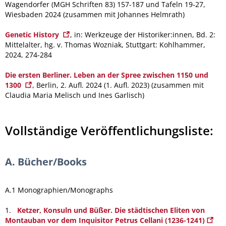
Wagendorfer (MGH Schriften 83) 157-187 und Tafeln 19-27,
Wiesbaden 2024 (zusammen mit Johannes Helmrath)
Genetic History
, in: Werkzeuge der Historiker:innen, Bd. 2:
Mittelalter, hg. v. Thomas Wozniak, Stuttgart: Kohlhammer,
2024, 274-284
Die ersten Berliner. Leben an der Spree zwischen 1150 und
1300
, Berlin, 2. Aufl. 2024 (1. Aufl. 2023) (zusammen mit
Claudia Maria Melisch und Ines Garlisch)
Vollständige Veröffentlichungsliste:
A. Bücher/Books
A.1 Monographien/Monographs
1.
Ketzer, Konsuln und Büßer. Die städtischen Eliten von
Montauban vor dem Inquisitor Petrus Cellani (1236-1241)