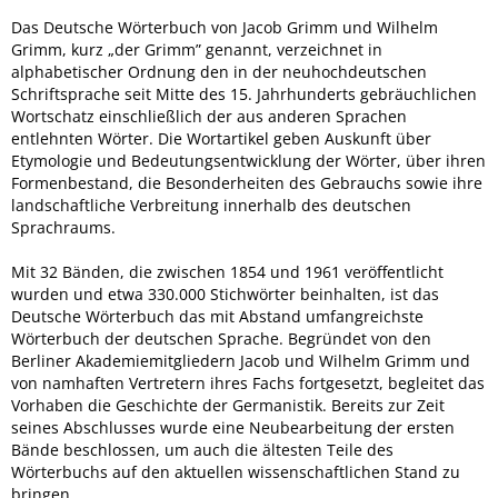
Das Deutsche Wörterbuch von Jacob Grimm und Wilhelm
Grimm, kurz „der Grimm” genannt, verzeichnet in
alphabetischer Ordnung den in der neuhochdeutschen
Schriftsprache seit Mitte des 15. Jahrhunderts gebräuchlichen
Wortschatz einschließlich der aus anderen Sprachen
entlehnten Wörter. Die Wortartikel geben Auskunft über
Etymologie und Bedeutungsentwicklung der Wörter, über ihren
Formenbestand, die Besonderheiten des Gebrauchs sowie ihre
landschaftliche Verbreitung innerhalb des deutschen
Sprachraums.
Mit 32 Bänden, die zwischen 1854 und 1961 veröffentlicht
wurden und etwa 330.000 Stichwörter beinhalten, ist das
Deutsche Wörterbuch das mit Abstand umfangreichste
Wörterbuch der deutschen Sprache. Begründet von den
Berliner Akademiemitgliedern Jacob und Wilhelm Grimm und
von namhaften Vertretern ihres Fachs fortgesetzt, begleitet das
Vorhaben die Geschichte der Germanistik. Bereits zur Zeit
seines Abschlusses wurde eine Neubearbeitung der ersten
Bände beschlossen, um auch die ältesten Teile des
Wörterbuchs auf den aktuellen wissenschaftlichen Stand zu
bringen.