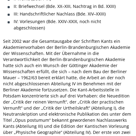
II: Briefwechsel (Bde. XX–XIII, Nachtrag in Bd. XXIII)
III: Handschriftlicher Nachlass (Bde. XIV–XXIII)
IV: Vorlesungen (Bde. XXIV–XXIX, noch nicht
abgeschlossen)
Seit 2002 war die Gesamtausgabe der Schriften Kants ein
Akademienvorhaben der Berlin-Brandenburgischen Akademie
der Wissenschaften. Mit der Übernahme in die
Verantwortlichkeit der Berlin-Brandenburgischen Akademie
hatte sich auch ein Wunsch der Göttinger Akademie der
Wissenschaften erfüllt, die sich – nach dem Bau der Berliner
Mauer – 1962/63 bereit erklärt hatte, die Arbeit an der noch
nicht abgeschlossenen Abteilung IV im Benehmen mit der
Berliner Akademie fortzusetzen. Die Kant-Arbeitsstelle in
Potsdam konzentrierte sich auf drei Vorhaben: die Neuedition
der „Critik der reinen Vernunft“, der „Critik der practischen
Vernunft“ und der „Critik der Urtheilskraft“ (Abteilung I), die
Neutranskription und elektronische Publikation des unter dem
Titel „Opus postumum“ bekannt gewordenen Nachlasswerks
Kants (Abteilung III) und die Edition der Kantischen Vorlesung
über „Physische Geographie“ (Abteilung IV). Der erste von zwei