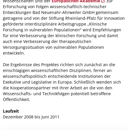
Wissenschaften und der
Europäischen Akademie
zur
Erforschung von Folgen wissenschaftlich-technischer
Entwicklungen Bad Neuenahr-Ahrweiler GmbH gemeinsam
getragene und von der Stiftung Rheinland-Pfalz für Innovation
geförderte interdisziplinäre Arbeitsgruppe „Klinische
Forschung in vulnerablen Populationen" wird Empfehlungen
für eine Verbesserung der klinischen Forschung und damit
auch eine Verbesserung der therapeutischen
Versorgungssituation von vulnerablen Populationen
entwickeln.
Die Ergebnisse des Projektes richten sich zunächst an die
einschlägigen wissenschaftlichen Disziplinen, ferner an
wissenschaftspolitisch entscheidende Institutionen der
Exekutive und Legislative in Europa. Schließlich wenden sich
die Kooperationspartner mit ihrer Arbeit an die von den
Wissenschafts- und Technikfolgen potentiell betroffene
Öffentlichkeit.
Laufzeit
Dezember 2008 bis Juni 2011