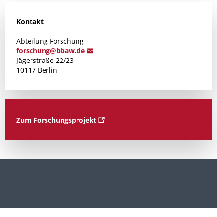
Kontakt
Abteilung Forschung
f
orschung@b
baw.de
Jägerstraße 22/23
10117 Berlin
Zum Forschungsprojekt