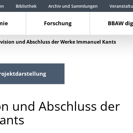
en
Bibliothek
Archiv und Sammlungen
Veranstalt
mie
Forschung
BBAW dig
evision und Abschluss der Werke Immanuel Kants
rojektdarstellung
on und Abschluss der
ants