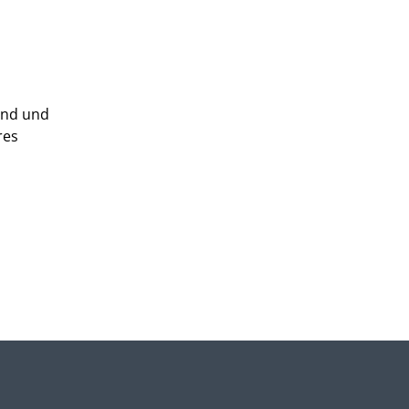
und und
res