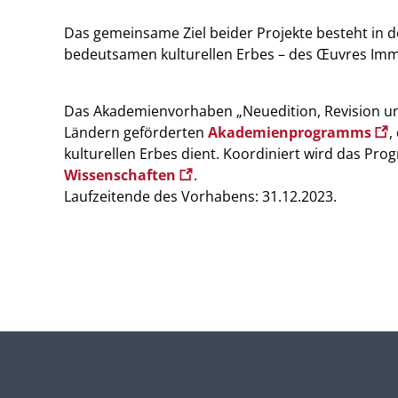
Das gemeinsame Ziel beider Projekte besteht in 
bedeutsamen kulturellen Erbes – des Œuvres Im
Das Akademienvorhaben „Neuedition, Revision un
Ländern geförderten
Akademienprogramms
,
kulturellen Erbes dient. Koordiniert wird das P
Wissenschaften
.
Laufzeitende des Vorhabens: 31.12.2023.