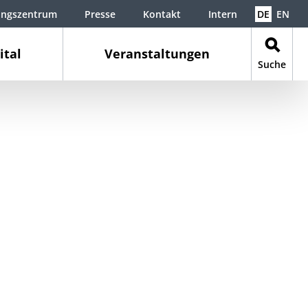
ungszentrum
Presse
Kontakt
Intern
DE
EN
ital
Veranstaltungen
Suche