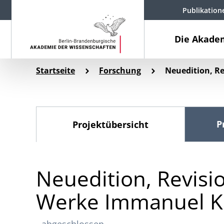
Publikation
Die Akade
Startseite
Forschung
Neuedition, R
P
Projektübersicht
Neuedition, Revisi
Werke Immanuel K