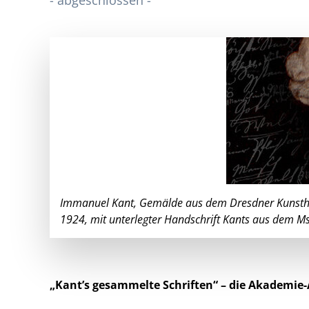
- abgeschlossen -
Immanuel Kant, Gemälde aus dem Dresdner Kunsthan
1924, mit unterlegter Handschrift Kants aus dem Ms
„Kant’s gesammelte Schriften“ – die Akademi