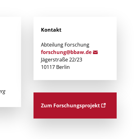
Kontakt
Abteilung Forschung
for
schung@b
baw.de
Jägerstraße 22/23
10117 Berlin
erg
Zum Forschungsprojekt