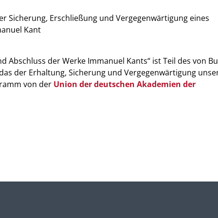
der Sicherung, Erschließung und Vergegenwärtigung eines
manuel Kant
d Abschluss der Werke Immanuel Kants“ ist Teil des von B
 das der Erhaltung, Sicherung und Vergegenwärtigung unse
rogramm von der
Union der deutschen Akademien der