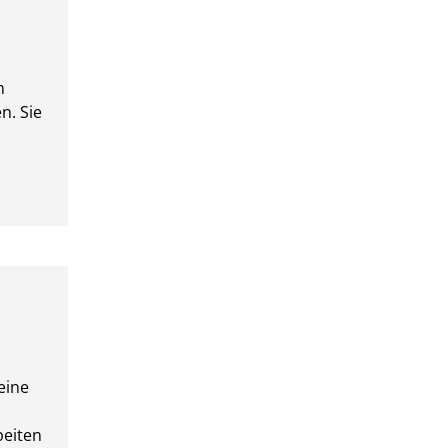
n
n. Sie
eine
beiten