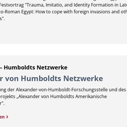
Festvortrag "Trauma, Imitatio, and Identity Formation in Lat
o-Roman Egypt: How to cope with foreign invasions and ot
s".
 – Humboldts Netzwerke
r von Humboldts Netzwerke
tung der Alexander-von-Humboldt-Forschungsstelle und des
ojekts „Alexander von Humboldts Amerikanische
".
en