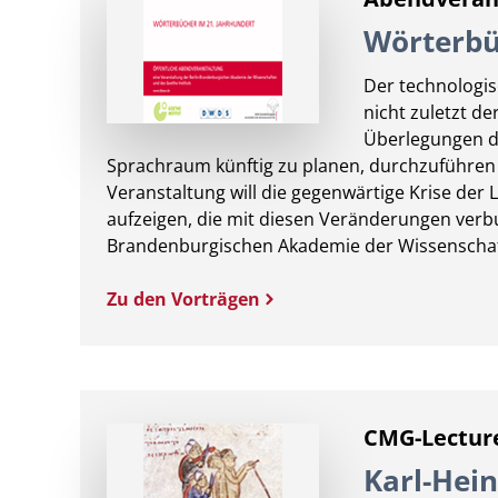
Wörterbü
Der technologi
nicht zuletzt d
Überlegungen d
Sprachraum künftig zu planen, durchzuführen 
Veranstaltung will die gegenwärtige Krise der
aufzeigen, die mit diesen Veränderungen verb
Brandenburgischen Akademie der Wissenschaft
Zu den Vorträgen
CMG-Lecture
Karl-Hei