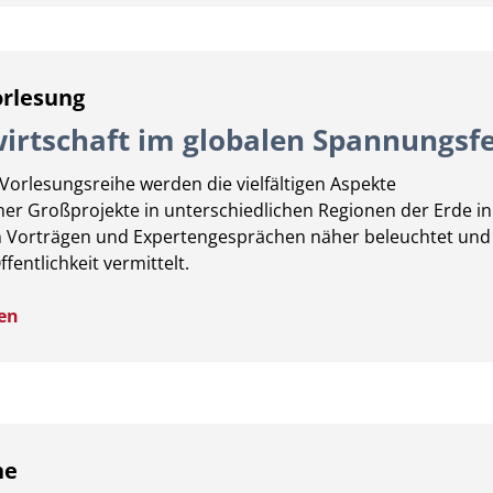
rlesung
irtschaft im globalen Spannungsfe
orlesungsreihe werden die vielfältigen Aspekte
er Großprojekte in unterschiedlichen Regionen der Erde i
en Vorträgen und Expertengesprächen näher beleuchtet und
ffentlichkeit vermittelt.
en
he