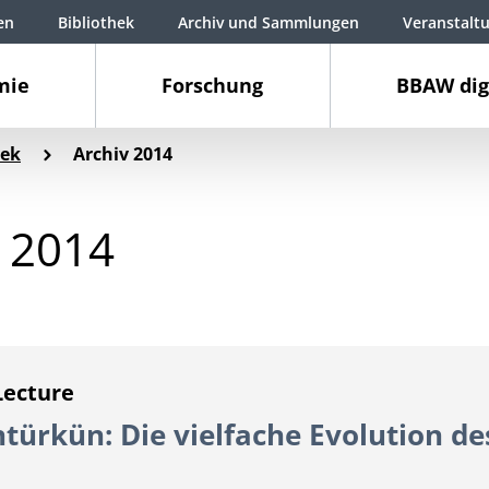
en
Bibliothek
Archiv und Sammlungen
Veranstalt
mie
Forschung
BBAW dig
ek
Archiv 2014
v 2014
Lecture
türkün: Die vielfache Evolution de