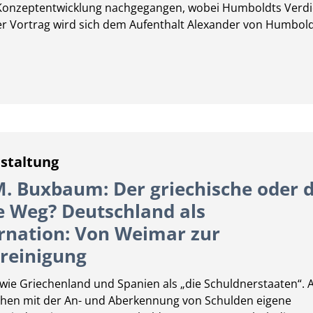
r Konzeptentwicklung nachgegangen, wobei Humboldts Verd
r Vortrag wird sich dem Aufenthalt Alexander von Humbold
staltung
M. Buxbaum: Der griechische oder 
e Weg? Deutschland als
rnation: Von Weimar zur
reinigung
wie Griechenland und Spanien als „die Schuldnerstaaten“. 
hen mit der An- und Aberkennung von Schulden eigene