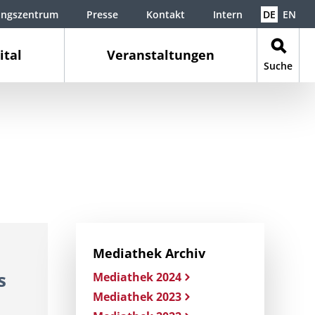
ungszentrum
Presse
Kontakt
Intern
DE
EN
ital
Veranstaltungen
Suche
Mediathek Archiv
s
Mediathek 2024
Mediathek 2023