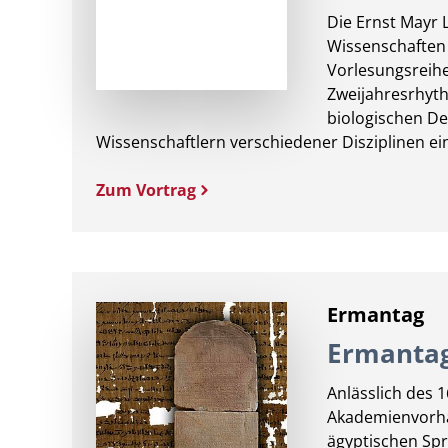
Die Ernst Mayr 
Wissenschaften 
Vorlesungsreihe
Zweijahresrhyth
biologischen D
Wissenschaftlern verschiedener Disziplinen ein
Zum Vortrag
Ermantag
Ermantag
Anlässlich des 
Akademienvorha
ägyptischen Spr