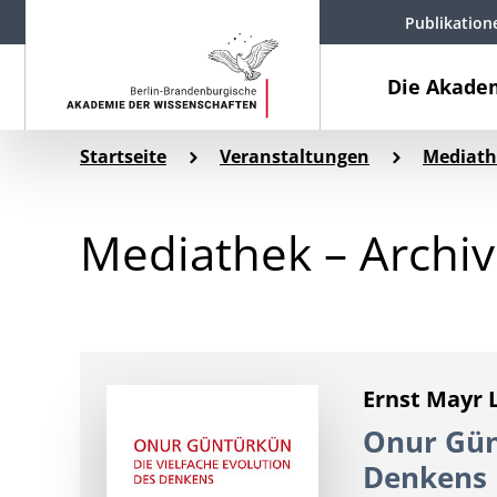
Publikation
Die Akade
Startseite
Veranstaltungen
Mediath
Mediathek – Archi
Ernst Mayr 
Onur Gün
Denkens