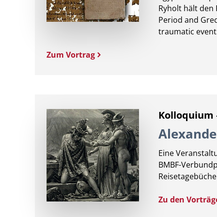
Ryholt hält den 
Period and Grec
traumatic event
Zum Vortrag
Kolloquium
Alexande
Eine Veranstal
BMBF-Verbundpr
Reisetagebücher
Zu den Vorträg