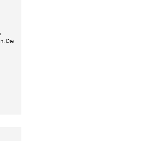
n
n. Die