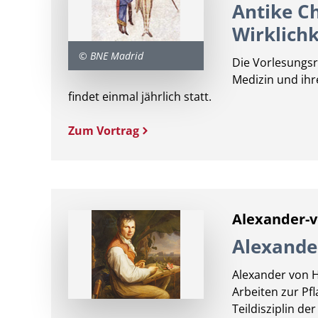
Antike C
Wirklichk
© BNE Madrid
Die Vorlesungsr
Medizin und ihre
findet einmal jährlich statt.
Zum Vortrag
Alexander-
Alexande
Alexander von 
Arbeiten zur Pfl
Teildisziplin de