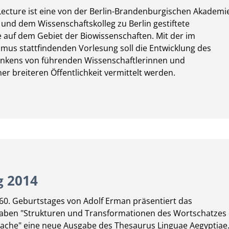
Lecture ist eine von der Berlin-Brandenburgischen Akademi
und dem Wissenschaftskolleg zu Berlin gestiftete
 auf dem Gebiet der Biowissenschaften. Mit der im
mus stattfindenden Vorlesung soll die Entwicklung des
enkens von führenden Wissenschaftlerinnen und
er breiteren Öffentlichkeit vermittelt werden.
 2014
160. Geburtstages von Adolf Erman präsentiert das
ben "Strukturen und Transformationen des Wortschatzes
ache" eine neue Ausgabe des Thesaurus Linguae Aegyptiae