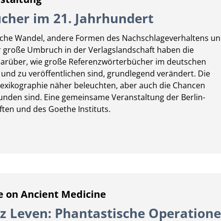
cher im 21. Jahrhundert
sche Wandel, andere Formen des Nachschlageverhaltens u
er große Umbruch in der Verlagslandschaft haben die
arüber, wie große Referenzwörterbücher im deutschen
und zu veröffentlichen sind, grundlegend verändert. Die
 Lexikographie näher beleuchten, aber auch die Chancen
unden sind. Eine gemeinsame Veranstaltung der Berlin-
en und des Goethe Instituts.
 on Ancient Medicine
nz Leven: Phantastische Operatione