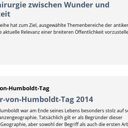
hirurgie zwischen Wunder und
eit
eihe hat zum Ziel, ausgewählte Themenbereiche der antike
 aktuelle Relevanz einer breiteren Öffentlichkeit vorzustelle
von-Humboldt-Tag
r-von-Humboldt-Tag 2014
Humboldt war am Ende seines Lebens besonders stolz auf s
anzengeographie. Tatsächlich gilt er als Begründer dieser
r Geographie, aber sowohl der Begriff als auch die ersten Ar