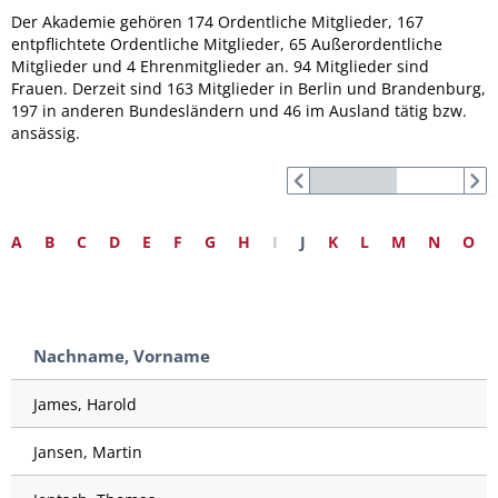
Der Akademie gehören 174 Ordentliche Mitglieder, 167
entpflichtete Ordentliche Mitglieder, 65 Außerordentliche
Mitglieder und 4 Ehrenmitglieder an. 94 Mitglieder sind
Frauen. Derzeit sind 163 Mitglieder in Berlin und Brandenburg,
197 in anderen Bundesländern und 46 im Ausland tätig bzw.
ansässig.
A
B
C
D
E
F
G
H
I
J
K
L
M
N
O
Nachname, Vorname
James, Harold
Jansen, Martin