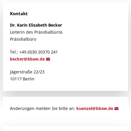
Kontakt
Dr.
Karin Elisabeth
Becker
Leiterin des Präsidialbüros
Präsidialbüro
Tel.: +49 (0)30 20370 241
be
cker@
bbaw.de
Jägerstraße 22/23
10117 Berlin
Änderungen melden Sie bitte an:
kuenzel@b
baw.de