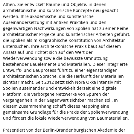
Athen. Sie entwickelt Räume und Objekte, in denen
architektonische und kuratorische Konzepte neu gedacht
werden. Ihre akademische und künstlerische
Auseinandersetzung mit antiken Praktiken und den
gegenwärtigen Nachwirkungen von Spolien hat zu einer Reihe
architektonischer Projekte und künstlerischer Arbeiten geführt,
die Spolien als mikrographische Konstitution von Architektur
untersuchen. Ihre architektonische Praxis baut auf diesem
Ansatz auf und richtet sich auf den Wert der
Wiederverwendung sowie die bewusste Umnutzung
bestehender Bauelemente und Materialien. Dieser integrierte
Entwurfs- und Bauprozess führt zu einer eigenständigen
architektonischen Sprache, die die Herkunft der Materialien
sichtbar macht. Seit 2012 setzt sich Nora Okka intensiv mit
Spolien auseinander und entwickelt derzeit eine digitale
Plattform, die verborgene Netzwerke von Spuren der
Vergangenheit in der Gegenwart sichtbar machen soll. In
diesem Zusammenhang schafft dieses Mapping eine
gemeinsame Grundlage für die Praxis der Spolienverwendung
und fördert die lokale Wiederverwendung von Baumaterialien.
Präsentiert von der Berlin-Brandenburgischen Akademie der