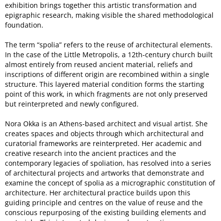
exhibition brings together this artistic transformation and
epigraphic research, making visible the shared methodological
foundation.
The term “spolia” refers to the reuse of architectural elements.
In the case of the Little Metropolis, a 12th-century church built
almost entirely from reused ancient material, reliefs and
inscriptions of different origin are recombined within a single
structure. This layered material condition forms the starting
point of this work, in which fragments are not only preserved
but reinterpreted and newly configured.
Nora Okka is an Athens-based architect and visual artist. She
creates spaces and objects through which architectural and
curatorial frameworks are reinterpreted. Her academic and
creative research into the ancient practices and the
contemporary legacies of spoliation, has resolved into a series
of architectural projects and artworks that demonstrate and
examine the concept of spolia as a micrographic constitution of
architecture. Her architectural practice builds upon this
guiding principle and centres on the value of reuse and the
conscious repurposing of the existing building elements and