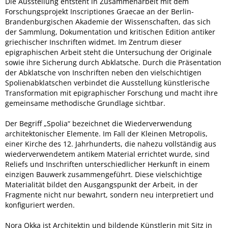
Die Ausstellung entsteht in Zusammenarbeit mit dem
Forschungsprojekt Inscriptiones Graecae an der Berlin-
Brandenburgischen Akademie der Wissenschaften, das sich
der Sammlung, Dokumentation und kritischen Edition antiker
griechischer Inschriften widmet. Im Zentrum dieser
epigraphischen Arbeit steht die Untersuchung der Originale
sowie ihre Sicherung durch Abklatsche. Durch die Präsentation
der Abklatsche von Inschriften neben den vielschichtigen
Spolienabklatschen verbindet die Ausstellung künstlerische
Transformation mit epigraphischer Forschung und macht ihre
gemeinsame methodische Grundlage sichtbar.
Der Begriff „Spolia“ bezeichnet die Wiederverwendung
architektonischer Elemente. Im Fall der Kleinen Metropolis,
einer Kirche des 12. Jahrhunderts, die nahezu vollständig aus
wiederverwendetem antikem Material errichtet wurde, sind
Reliefs und Inschriften unterschiedlicher Herkunft in einem
einzigen Bauwerk zusammengeführt. Diese vielschichtige
Materialität bildet den Ausgangspunkt der Arbeit, in der
Fragmente nicht nur bewahrt, sondern neu interpretiert und
konfiguriert werden.
Nora Okka ist Architektin und bildende Künstlerin mit Sitz in