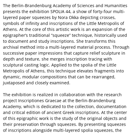
The Berlin-Brandenburg Academy of Sciences and Humanities
presents the exhibition SPOLIA 44, a show of forty-four multi-
layered paper squeezes by Nora Okka depicting crosses,
symbols of infinity and inscriptions of the Little Metropolis of
Athens. At the core of this artistic work is an expansion of the
epigrapher’s traditional “squeeze” technique, historically used
to document and study inscriptions. She transforms this
archival method into a multi-layered material process. Through
successive paper impressions that capture relief sculpture in
depth and texture, she merges inscription tracing with
sculptural casting logic. Applied to the spolia of the Little
Metropolis of Athens, this technique elevates fragments into
dynamic, modular compositions that can be rearranged,
juxtaposed and closely examined.
The exhibition is realized in collaboration with the research
project Inscriptiones Graecae at the Berlin-Brandenburg
Academy, which is dedicated to the collection, documentation
and critical edition of ancient Greek inscriptions. At the center
of this epigraphic work is the study of the original objects and
their preservation through squeezes. By presenting squeezes
of inscriptions alongside multi-layered spolia squeezes, the