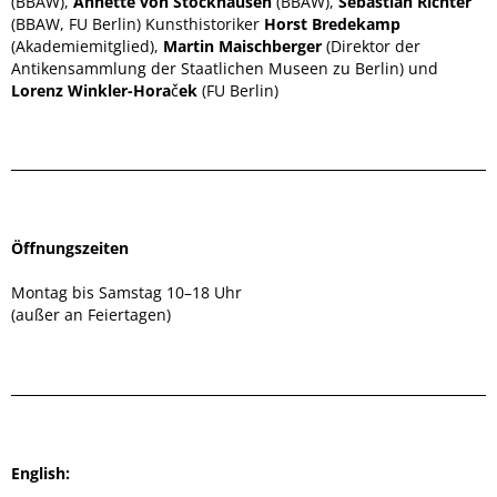
(BBAW),
Annette von Stockhausen
(BBAW),
Sebastian Richter
(BBAW, FU Berlin) Kunsthistoriker
Horst Bredekamp
(Akademiemitglied),
Martin Maischberger
(Direktor der
Antikensammlung der Staatlichen Museen zu Berlin) und
Lorenz Winkler-Horaček
(FU Berlin)
Öffnungszeiten
Montag bis Samstag 10–18 Uhr
(außer an Feiertagen)
English: