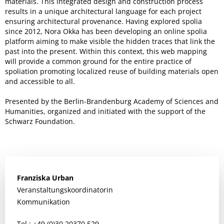
materials. This integrated design and construction process
results in a unique architectural language for each project
ensuring architectural provenance. Having explored spolia
since 2012, Nora Okka has been developing an online spolia
platform aiming to make visible the hidden traces that link the
past into the present. Within this context, this web mapping
will provide a common ground for the entire practice of
spoliation promoting localized reuse of building materials open
and accessible to all.
Presented by the Berlin-Brandenburg Academy of Sciences and
Humanities, organized and initiated with the support of the
Schwarz Foundation.
Franziska
Urban
Veranstaltungskoordinatorin
Kommunikation
Tel.: +49 (0)30 20370 529