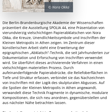
© Nora Okka
Die Berlin-Brandenburgische Akademie der Wissenschaften
präsentiert die Ausstellung SPOLIA 44, eine Präsentation von
vierundvierzig vielschichtigen Papierabklatschen von Nora
Okka, die Kreuze, Unendlichkeitssymbole und Inschriften der
Kleinen Metropolis in Athen zeigen. Im Zentrum dieser
künstlerischen Arbeit steht eine Erweiterung der
epigraphischen „Abklatsch“-Technik, die seit Jahrhunderten zur
Dokumentation und Erforschung von Inschriften verwendet
wird. Sie überführt dieses archivierende Verfahren in einen
vielschichtigen materiellen Prozess. Durch
aufeinanderfolgende Papierabdrücke, die Reliefoberflächen in
Tiefe und Struktur erfassen, verbindet sie das Nachzeichnen
von Inschriften mit der Logik des skulpturalen Abgusses. Auf
die Spolien der Kleinen Metropolis in Athen angewandt,
verwandelt diese Technik Fragmente in dynamische, modulare
Kompositionen, die sich neu anordnen, gegenüberstellen und
aus nächster Nähe betrachten lassen.