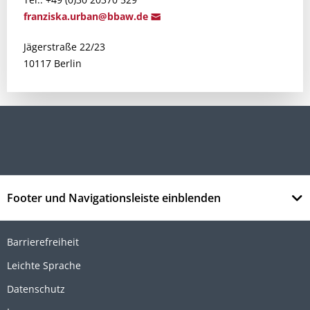
franzisk
a.urban@bb
aw.de
Jägerstraße 22/23
10117 Berlin
Footer und Navigationsleiste einblenden
Barrierefreiheit
Leichte Sprache
Datenschutz