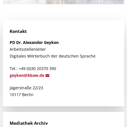
Kontakt
PD Dr.
Alexander
Geyken
Arbeitsstellenleiter
Digitales Wörterbuch der deutschen Sprache
Tel.: +49 (0)30 20370 390
geyke
n@bba
w.de
Jägerstraße 22/23
10117 Berlin
Mediathek Archiv