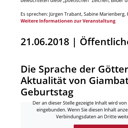
beleuchteten diese „poetischen“ Zeichen, Bilder 
Es sprechen: Jürgen Trabant, Sabine Marienberg,
Weitere Informationen zur Veranstaltung
21.06.2018 | Öffentli
Die Sprache der Götte
Aktualität von Giambat
Geburtstag
Der an dieser Stelle gezeigte Inhalt wird von
eingebunden. Wenn Sie diesen Inhalt anze
Verbindungsdaten an Dritte weit