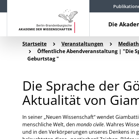
Publikation
Die Akade
Startseite
Veranstaltungen
Mediath
Öffentliche Abendveranstaltung | "Die S
Geburtstag "
Die Sprache der G
Aktualität von Gia
In seiner „Neuen Wissenschaft“ wendet Giambattis
menschliche Welt, den
mondo civile
. Wahres Wisse
und in den Verkörperungen unseres Denkens in gö