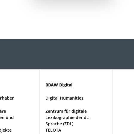
BBAW Digital
rhaben
Digital Humanities
näre
Zentrum für digitale
en und
Lexikographie der dt.
Sprache (ZDL)
ojekte
TELOTA