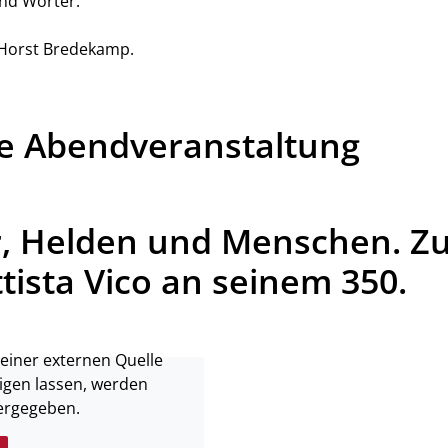
und Wörter.
 Horst Bredekamp.
che Abendveranstaltung
r, Helden und Menschen. Z
tista Vico an seinem 350.
 einer externen Quelle
igen lassen, werden
ergegeben.