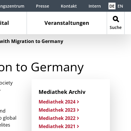
ungszentrum
Presse
Kontakt
Intern
DE
EN
ital
Veranstaltungen
Suche
 with Migration to Germany
tion to Germany
ociety
-
Mediathek Archiv
Mediathek 2024
Mediathek 2023
and
o global
Mediathek 2022
lites
Mediathek 2021