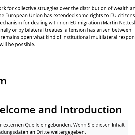
k for collective struggles over the distribution of wealth a
 The European Union has extended some rights to EU citizen
 mechanism for dealing with non-EU migration (Martin Nettes
nally or by bilateral treaties, a tension has arisen between
t remains open what kind of institutional multilateral respon
will be possible.
um
Welcome and Introduction
ner externen Quelle eingebunden. Wenn Sie diesen Inhalt
ndungsdaten an Dritte weitergegeben.