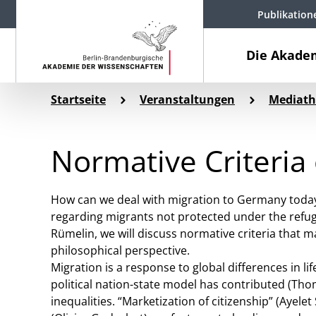
Publikation
Die Akade
Startseite
Veranstaltungen
Mediath
Normative Criteria
How can we deal with migration to Germany today?
regarding migrants not protected under the refug
Rümelin, we will discuss normative criteria that 
philosophical perspective.
Migration is a response to global differences in 
political nation-state model has contributed (Thoma
inequalities. “Marketization of citizenship” (Ayele