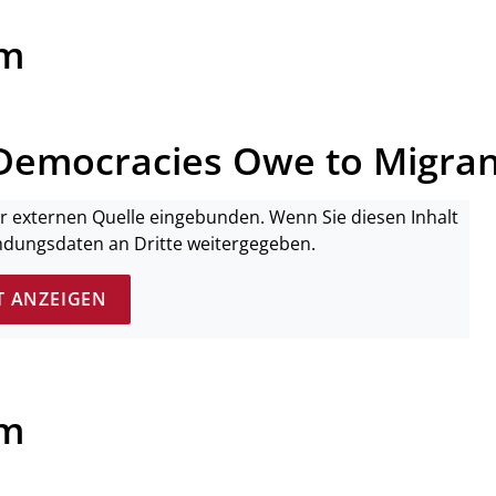
um
 Democracies Owe to Migran
ner externen Quelle eingebunden. Wenn Sie diesen Inhalt
ndungsdaten an Dritte weitergegeben.
T ANZEIGEN
um