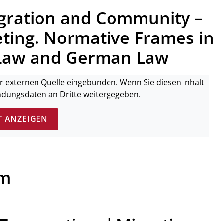
gration and Community –
ting. Normative Frames in
U Law and German Law
ner externen Quelle eingebunden. Wenn Sie diesen Inhalt
ndungsdaten an Dritte weitergegeben.
T ANZEIGEN
um