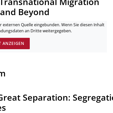
Transnational Migration
 and Beyond
ner externen Quelle eingebunden. Wenn Sie diesen Inhalt
ndungsdaten an Dritte weitergegeben.
T ANZEIGEN
um
Great Separation: Segregat
es