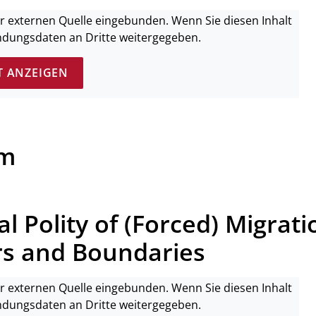
ner externen Quelle eingebunden. Wenn Sie diesen Inhalt
ndungsdaten an Dritte weitergegeben.
T ANZEIGEN
um
 Polity of (Forced) Migrati
ers and Boundaries
ner externen Quelle eingebunden. Wenn Sie diesen Inhalt
ndungsdaten an Dritte weitergegeben.