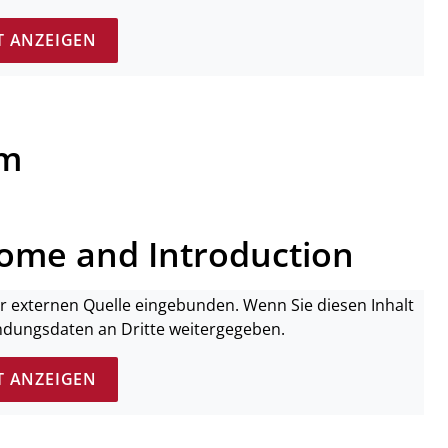
T ANZEIGEN
um
ome and Introduction
ner externen Quelle eingebunden. Wenn Sie diesen Inhalt
ndungsdaten an Dritte weitergegeben.
T ANZEIGEN