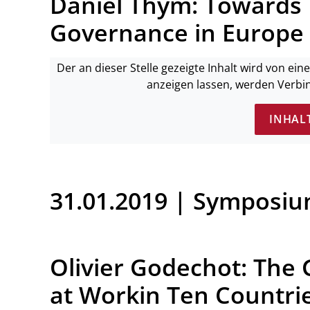
Daniel Thym: Towards 
Governance in Europe
Der an dieser Stelle gezeigte Inhalt wird von ei
anzeigen lassen, werden Verbi
INHAL
31.01.2019 | Symposi
Olivier Godechot: The 
at Workin Ten Countri