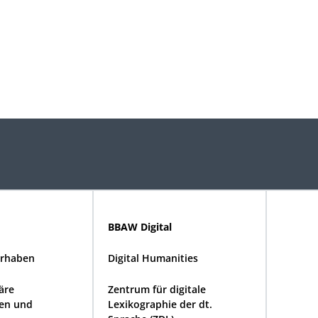
BBAW Digital
rhaben
Digital Humanities
näre
Zentrum für digitale
en und
Lexikographie der dt.