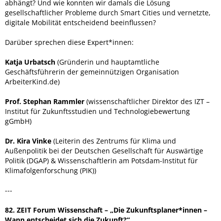
abhängt? Und wie konnten wir damals die Lösung
gesellschaftlicher Probleme durch Smart Cities und vernetzte,
digitale Mobilität entscheidend beeinflussen?
Darüber sprechen diese Expert*innen:
Katja Urbatsch
(Gründerin und hauptamtliche
Geschäftsführerin der gemeinnützigen Organisation
ArbeiterKind.de)
Prof. Stephan Rammler
(wissenschaftlicher Direktor des IZT –
Institut für Zukunftsstudien und Technologiebewertung
gGmbH)
Dr. Kira Vinke
(Leiterin des Zentrums für Klima und
Außenpolitik bei der Deutschen Gesellschaft für Auswärtige
Politik (DGAP) & Wissenschaftlerin am Potsdam-Institut für
Klimafolgenforschung (PIK))
---
82. ZEIT Forum Wissenschaft – „Die Zukunftsplaner*innen –
Wann entscheidet sich die Zukunft?“