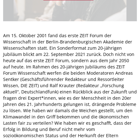
Am 15. Oktober 2001 fand das erste ZEIT Forum der
Wissenschaft in der Berlin-Brandenburgischen Akademie der
Wissenschaften statt. Ein Sonderformat zum 20-jährigen
Jubiläum blickt am 22. September 2021 zurück. Doch nicht von
heute auf das erste ZEIT Forum, sondern aus dem Jahr 2050
auf heute. Im Rahmen des 20-jährigen Jubiläums des ZEIT
Forum Wissenschaft werfen die beiden Moderatoren Andreas
Sentker (Geschäftsführender Redakteur und Ressortleiter
Wissen, DIE ZEIT) und Ralf Krauter (Redakteur „Forschung
aktuell“, Deutschlandfunk) einen Rückblick aus der Zukunft und
fragen drei Expert*innen, wie es der Menschheit in den 20er
Jahren des 21. Jahrhunderts gelungen ist, drängende Probleme
zu lösen. Wie haben wir damals die Weichen gestellt, um den
Klimawandel in den Griff bekommen und die ökonomischen
Lasten fair zu verteilen? Wie haben wir es geschafft, dass der
Erfolg in Bildung und Beruf nicht mehr vom
sozioökonomischen Status und der Herkunft der Eltern