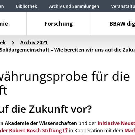
en
Bibliothek
Archiv und Sammlungen
Veranstalt
mie
Forschung
BBAW dig
ek
Archiv 2021
Solidargemeinschaft – Wie bereiten wir uns auf die Zuku
währungsprobe für die
ft
uf die Zukunft vor?
en Akademie der Wissenschaften
und der
Initiative Neust
der Robert Bosch Stiftung
in Kooperation mit dem
Mar