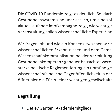
Die COVID-19-Pandemie zeigt es deutlich: Solida
Gesundheitssystem sind unerlässlich, um eine so
aktuell laufende Impfkampagne zeigt, wie wichtig e
Veranstaltung sollen wissenschaftliche Expert*in
Wir fragen, ob und wie ein Konsens zwischen wirts
wissenschaftlichen Erkenntnissen und dem Gemeinw
Wissenschaftskommunikation bei der Vermittlung 
Gesundheitskompetenz genauer betrachtet werden
starke politische Reglementierung ein unmündiger
wissenschaftsfeindliche Gegenöffentlichkeit in 
öffnet hier die Tür zu einer wichtigen gesellschaf
Begrüßung
Detlev Ganten (Akademiemitglied)