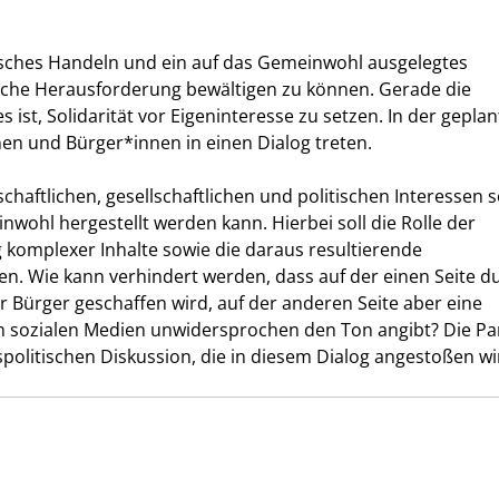
risches Handeln und ein auf das Gemeinwohl ausgelegtes
lche Herausforderung bewältigen zu können. Gerade die
s ist, Solidarität vor Eigeninteresse zu setzen. In der gepla
nen und Bürger*innen in einen Dialog treten.
chaftlichen, gesellschaftlichen und politischen Interessen 
ohl hergestellt werden kann. Hierbei soll die Rolle der
komplexer Inhalte sowie die daraus resultierende
. Wie kann verhindert werden, dass auf der einen Seite d
 Bürger geschaffen wird, auf der anderen Seite aber eine
den sozialen Medien unwidersprochen den Ton angibt? Die P
tspolitischen Diskussion, die in diesem Dialog angestoßen wi