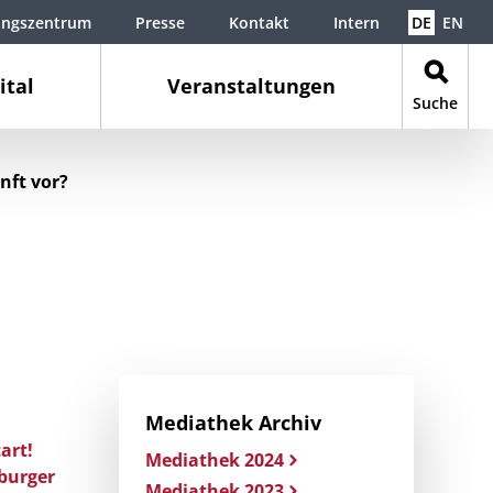
ungszentrum
Presse
Kontakt
Intern
DE
EN
ital
Veranstaltungen
Suche
nft vor?
Mediathek Archiv
art!
Mediathek 2024
burger
Mediathek 2023