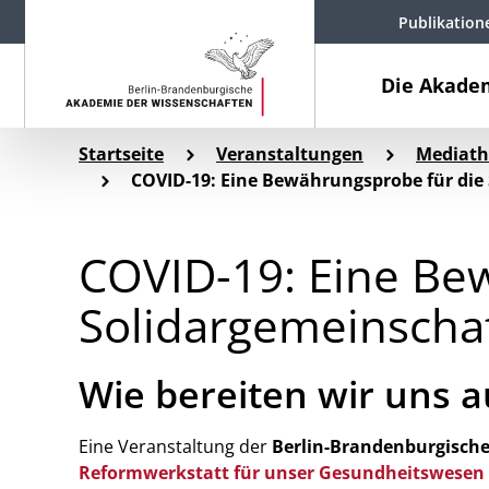
Publikation
Die Akade
Startseite
Veranstaltungen
Mediath
COVID-19: Eine Bewährungsprobe für die 
COVID-19: Eine Be
Solidargemeinscha
Wie bereiten wir uns a
Eine Veranstaltung der
Berlin-Brandenburgisch
Reformwerkstatt für unser Gesundheitswesen 