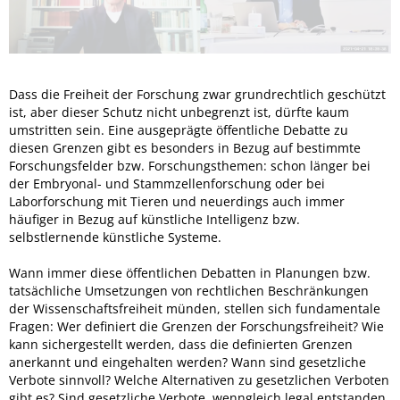
Dass die Freiheit der Forschung zwar grundrechtlich geschützt
ist, aber dieser Schutz nicht unbegrenzt ist, dürfte kaum
umstritten sein. Eine ausgeprägte öffentliche Debatte zu
diesen Grenzen gibt es besonders in Bezug auf bestimmte
Forschungsfelder bzw. Forschungsthemen: schon länger bei
der Embryonal- und Stammzellenforschung oder bei
Laborforschung mit Tieren und neuerdings auch immer
häufiger in Bezug auf künstliche Intelligenz bzw.
selbstlernende künstliche Systeme.
Wann immer diese öffentlichen Debatten in Planungen bzw.
tatsächliche Umsetzungen von rechtlichen Beschränkungen
der Wissenschaftsfreiheit münden, stellen sich fundamentale
Fragen: Wer definiert die Grenzen der Forschungsfreiheit? Wie
kann sichergestellt werden, dass die definierten Grenzen
anerkannt und eingehalten werden? Wann sind gesetzliche
Verbote sinnvoll? Welche Alternativen zu gesetzlichen Verboten
gibt es? Sind gesetzliche Verbote, wenngleich legal entstanden,