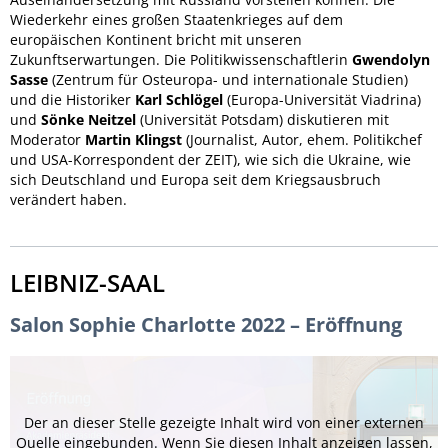
Wiederkehr eines großen Staaten­krieges auf dem
europäischen Kontinent bricht mit unseren
Zukunftserwartungen. Die Politikwissenschaftlerin
Gwendolyn
Sasse
(Zentrum für Osteuropa- und internationale Studien)
und die Historiker
Karl Schlögel
(Europa-Universität Viadrina)
und
Sönke Neitzel
(Universität Potsdam) diskutieren mit
Moderator
Martin Klingst
(Journalist, Autor, ehem. Politikchef
und USA-Korrespondent der ZEIT), wie sich die Ukraine, wie
sich Deutschland und Europa seit dem Kriegsausbruch
verändert haben.
LEIBNIZ-SAAL
Salon Sophie Charlotte 2022 – Eröffnung
Der an dieser Stelle gezeigte Inhalt wird von einer externen
Quelle eingebunden. Wenn Sie diesen Inhalt anzeigen lassen,