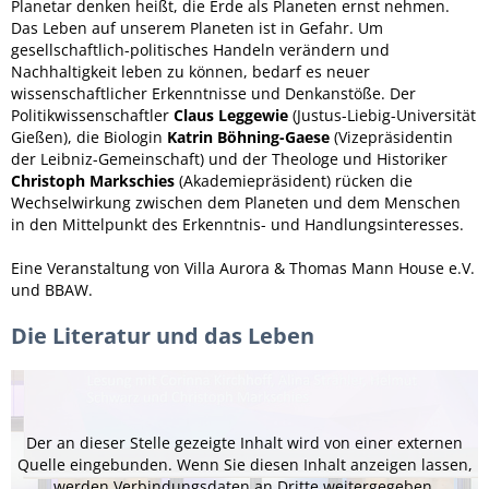
Planetar denken heißt, die Erde als Planeten ernst nehmen.
Das Leben auf unserem Planeten ist in Gefahr. Um
gesellschaftlich-politisches Handeln verändern und
Nachhaltigkeit leben zu können, bedarf es neuer
wissenschaftlicher Erkenntnisse und Denkanstöße. Der
Politikwissenschaftler
Claus Leggewie
(Justus-Liebig-Universität
Gießen), die Biologin
Katrin Böhning-Gaese
(Vizepräsidentin
der Leibniz-Gemeinschaft) und der Theologe und Historiker
Christoph Markschies
(Akademiepräsident) rücken die
Wechselwirkung zwischen dem Planeten und dem Menschen
in den Mittelpunkt des Erkenntnis- und Handlungsinteresses.
Eine Veranstaltung von Villa Aurora & Thomas Mann House e.V.
und BBAW.
Die Literatur und das Leben
Der an dieser Stelle gezeigte Inhalt wird von einer externen
Quelle eingebunden. Wenn Sie diesen Inhalt anzeigen lassen,
werden Verbindungsdaten an Dritte weitergegeben.