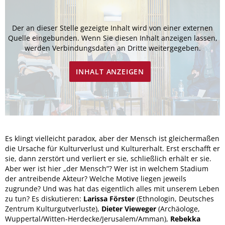
Der an dieser Stelle gezeigte Inhalt wird von einer externen
Quelle eingebunden. Wenn Sie diesen Inhalt anzeigen lassen,
werden Verbindungsdaten an Dritte weitergegeben.
INHALT ANZEIGEN
Es klingt vielleicht paradox, aber der Mensch ist gleichermaßen
die Ursache für Kulturverlust und Kulturerhalt. Erst erschafft er
sie, dann zerstört und verliert er sie, schließlich erhält er sie.
Aber wer ist hier „der Mensch”? Wer ist in welchem Stadium
der antreibende Akteur? Welche Motive liegen jeweils
zugrunde? Und was hat das eigentlich alles mit unserem Leben
zu tun? Es diskutieren:
Larissa Förster
(Ethnologin, Deutsches
Zentrum Kulturgutverluste),
Dieter Vieweger
(Archäologe,
Wuppertal/Witten-Herdecke/Jerusalem/Amman),
Rebekka