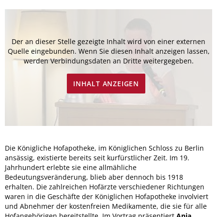
Der an dieser Stelle gezeigte Inhalt wird von einer externen
Quelle eingebunden. Wenn Sie diesen Inhalt anzeigen lassen,
werden Verbindungsdaten an Dritte weitergegeben.
INHALT ANZEIGEN
Die Königliche Hofapotheke, im Königlichen Schloss zu Berlin
ansässig, existierte bereits seit kurfürstlicher Zeit. Im 19.
Jahrhundert erlebte sie eine allmähliche
Bedeutungsveränderung, blieb aber dennoch bis 1918
erhalten. Die zahlreichen Hofärzte verschiedener Richtungen
waren in die Geschäfte der Königlichen Hofapotheke involviert
und Abnehmer der kostenfreien Medikamente, die sie für alle
Hofangehörigen bereitstellte. Im Vortrag präsentiert
Anja