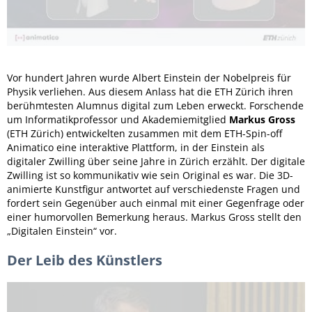
Vor hundert Jahren wurde Albert Einstein der Nobelpreis für
Physik verliehen. Aus diesem Anlass hat die ETH Zürich ihren
berühmtesten Alumnus digital zum Leben erweckt. Forschende
um Informatikprofessor und Akademiemitglied
Markus Gross
(ETH Zürich) entwickelten zusammen mit dem ETH-Spin-off
Animatico eine interaktive Plattform, in der Einstein als
digitaler Zwilling über seine Jahre in Zürich erzählt. Der digitale
Zwilling ist so kommunikativ wie sein Original es war. Die 3D-
animierte Kunstfigur antwortet auf verschiedenste Fragen und
fordert sein Gegenüber auch einmal mit einer Gegenfrage oder
einer humorvollen Bemerkung heraus. Markus Gross stellt den
„Digitalen Einstein“ vor.
Der Leib des Künstlers