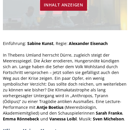
INHALT ANZEIGEN
Einführung:
Sabine Kunst
, Regie:
Alexander Eisenach
In Thebens Umland herrscht Dürre, zugleich steigt der
Meeresspiegel. Die Äcker erodieren, Hungersnöte kündigen
sich an. Lange haben die Seher dem Volk Wohlstand durch
Fortschritt versprochen – jetzt sollen sie gefälligst auch den
Weg aus der Krise zeigen. Ein paar Opfer, ein wenig
symbolischer Verzicht: Das sollte doch reichen, um weiterleben
zu können wie bisher? Die Klimakatastrophe als lang
vorhergesagter Untergang wird in „Anthropos, Tyrann
(Ödipus)“ zu einer Tragödie antiken Ausmaßes. Eine Lecture-
Performance mit
Antje Boetius
(Meeresbiologin,
Akademiemitglied) und den Schauspielerinnen
Sarah Franke
,
Emma Rönnebeck
und
Vanessa Loibl
. Musik:
Sven Michelson
.