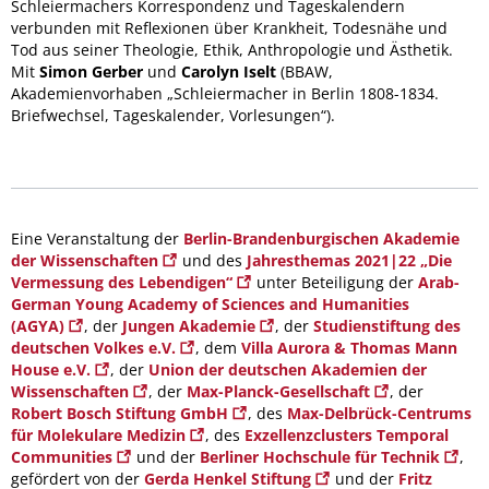
Schleiermachers Korrespondenz und Tageskalendern
verbunden mit Reflexionen über Krankheit, Todesnähe und
Tod aus seiner Theologie, Ethik, Anthropologie und Ästhetik.
Mit
Simon Gerber
und
Carolyn Iselt
(BBAW,
Akademienvorhaben „Schleiermacher in Berlin 1808-1834.
Briefwechsel, Tageskalender, Vorlesungen“).
Eine Veranstaltung der
Berlin-Brandenburgischen Akademie
der Wissenschaften
und des
Jahresthemas 2021|22 „Die
Vermessung des Lebendigen“
unter Beteiligung der
Arab-
German Young Academy of Sciences and Humanities
(AGYA)
, der
Jungen Akademie
, der
Studienstiftung des
deutschen Volkes e.V.
, dem
Villa Aurora & Thomas Mann
House e.V.
, der
Union der deutschen Akademien der
Wissenschaften
, der
Max-Planck-Gesellschaft
, der
Robert Bosch Stiftung GmbH
, des
Max-Delbrück-Centrums
für Molekulare Medizin
, des
Exzellenzclusters Temporal
Communities
und der
Berliner Hochschule für Technik
,
gefördert von der
Gerda Henkel Stiftung
und der
Fritz