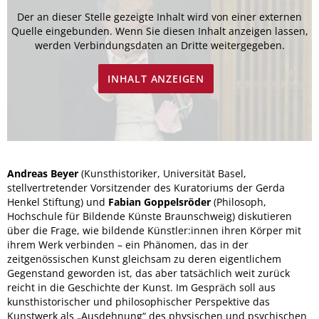
Der an dieser Stelle gezeigte Inhalt wird von einer externen
Quelle eingebunden. Wenn Sie diesen Inhalt anzeigen lassen,
werden Verbindungsdaten an Dritte weitergegeben.
INHALT ANZEIGEN
Andreas Beyer
(Kunsthistoriker, Universität Basel,
stellvertretender Vorsitzender des Kuratoriums der Gerda
Henkel Stiftung) und
Fabian Goppelsröder
(Philosoph,
Hochschule für Bildende Künste Braunschweig) diskutieren
über die Frage, wie bildende Künstler:innen ihren Körper mit
ihrem Werk verbinden – ein Phänomen, das in der
zeitgenössischen Kunst gleichsam zu deren eigentlichem
Gegenstand geworden ist, das aber tatsächlich weit zurück
reicht in die Geschichte der Kunst. Im Gespräch soll aus
kunsthistorischer und philosophischer Perspektive das
Kunstwerk als „Ausdehnung“ des physischen und psychischen