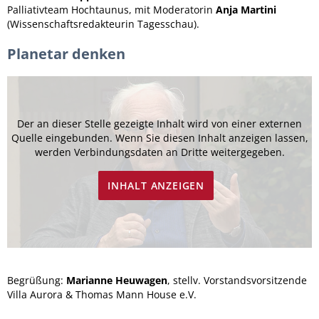
Palliativteam Hochtaunus, mit Moderatorin
Anja Martini
(Wissenschaftsredakteurin Tagesschau).
Planetar denken
Der an dieser Stelle gezeigte Inhalt wird von einer externen
Quelle eingebunden. Wenn Sie diesen Inhalt anzeigen lassen,
werden Verbindungsdaten an Dritte weitergegeben.
INHALT ANZEIGEN
Begrüßung:
Marianne Heuwagen
, stellv. Vorstandsvorsitzende
Villa Aurora & Thomas Mann House e.V.