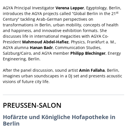
AGYA Principal Investigator
Verena Lepper
, Egyptology, Berlin,
st
introduces the AGYA projects called “Global Berlin in the 21
Century” tackling Arab-German perspectives on
transformations in Berlin, urban mobility, concepts of health
and happiness, and innovative exhibition formats. She
discusses life in international megacities with AGYA Co-
President
Mahmoud Abdel-Hafiez
, Physics, Frankfurt a. M.,
AGYA alumna
Hanan Badr
, Communication Studies,
Salzburg/Cairo, and AGYA member
Philipp Blechinger
, Energy
Engineering, Berlin.
After the panel discussion, sound artist
Amin Fallaha
, Berlin,
imagines urban soundscapes in a DJ set and presents acoustic
visions of future city life.
PREUSSEN-SALON
Hofärzte und Königliche Hofapotheke in
Berlin