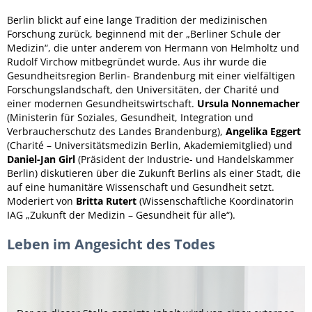
Berlin blickt auf eine lange Tradition der medizinischen
Forschung zurück, beginnend mit der „Berliner Schule der
Medizin“, die unter anderem von Hermann von Helmholtz und
Rudolf Virchow mitbegründet wurde. Aus ihr wurde die
Gesundheitsregion Berlin- Brandenburg mit einer vielfältigen
Forschungslandschaft, den Universitäten, der Charité und
einer modernen Gesundheitswirtschaft.
Ursula Nonnemacher
(Ministerin für Soziales, Gesundheit, Integration und
Verbraucherschutz des Landes Brandenburg),
Angelika Eggert
(Charité – Universitätsmedizin Berlin, Akademiemitglied) und
Daniel-Jan Girl
(Präsident der Industrie- und Handelskammer
Berlin) diskutieren über die Zukunft Berlins als einer Stadt, die
auf eine humanitäre Wissenschaft und Gesundheit setzt.
Moderiert von
Britta Rutert
(Wissenschaftliche Koordinatorin
IAG „Zukunft der Medizin – Gesundheit für alle“).
Leben im Angesicht des Todes