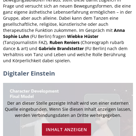
Frage und versucht sich an neuen Bewegungsformen, die eine
ganz eigene ästhetische Lebenserfahrung ermöglichen – in der
Gruppe, aber auch alleine. Dabei kann dem Tanzen eine
gesellschaftliche, religiöse, künstlerische oder auch
therapeutische Funktion zukommen. Im Gespräch mit
Anna
Sophie Luhn
(FU Berlin) fragen
Wiebke Hüster
(Tanzjournalistin FAZ),
Ruben Reniers
(Choreograph rubarb
dance & art) und
Gabriele Brandstetter
(FU Berlin) nach dem
Verhältnis von Tanz und Leben und welche Rolle Berührung
und Körperlichkeit dabei spielen.
Digitaler Einstein
Der an dieser Stelle gezeigte Inhalt wird von einer externen
Quelle eingebunden. Wenn Sie diesen Inhalt anzeigen lassen,
werden Verbindungsdaten an Dritte weitergegeben.
INHALT ANZEIGEN