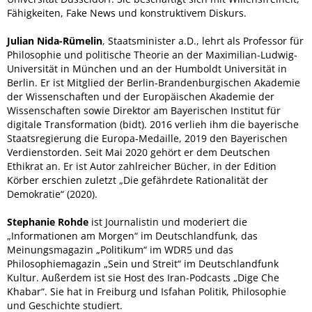
Fähigkeiten, Fake News und konstruktivem Diskurs.
Julian Nida-Rümelin
, Staatsminister a.D., lehrt als Professor für
Philosophie und politische Theorie an der Maximilian-Ludwig-
Universität in München und an der Humboldt Universität in
Berlin. Er ist Mitglied der Berlin-Brandenburgischen Akademie
der Wissenschaften und der Europäischen Akademie der
Wissenschaften sowie Direktor am Bayerischen Institut für
digitale Transformation (bidt). 2016 verlieh ihm die bayerische
Staatsregierung die Europa-Medaille, 2019 den Bayerischen
Verdienstorden. Seit Mai 2020 gehört er dem Deutschen
Ethikrat an. Er ist Autor zahlreicher Bücher, in der Edition
Körber erschien zuletzt „Die gefährdete Rationalität der
Demokratie“ (2020).
Stephanie Rohde
ist Journalistin und moderiert die
„Informationen am Morgen“ im Deutschlandfunk, das
Meinungsmagazin „Politikum“ im WDR5 und das
Philosophiemagazin „Sein und Streit“ im Deutschlandfunk
Kultur. Außerdem ist sie Host des Iran-Podcasts „Dige Che
Khabar“. Sie hat in Freiburg und Isfahan Politik, Philosophie
und Geschichte studiert.