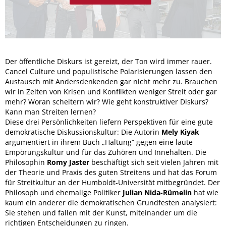
Der öffentliche Diskurs ist gereizt, der Ton wird immer rauer.
Cancel Culture und populistische Polarisierungen lassen den
Austausch mit Andersdenkenden gar nicht mehr zu. Brauchen
wir in Zeiten von Krisen und Konflikten weniger Streit oder gar
mehr? Woran scheitern wir? Wie geht konstruktiver Diskurs?
Kann man Streiten lernen?
Diese drei Persönlichkeiten liefern Perspektiven für eine gute
demokratische Diskussionskultur: Die Autorin
Mely Kiyak
argumentiert in ihrem Buch „Haltung“ gegen eine laute
Empörungskultur und für das Zuhören und Innehalten. Die
Philosophin
Romy Jaster
beschäftigt sich seit vielen Jahren mit
der Theorie und Praxis des guten Streitens und hat das Forum
für Streitkultur an der Humboldt-Universität mitbegründet. Der
Philosoph und ehemalige Politiker
Julian Nida-Rümelin
hat wie
kaum ein anderer die demokratischen Grundfesten analysiert:
Sie stehen und fallen mit der Kunst, miteinander um die
richtigen Entscheidungen zu ringen.