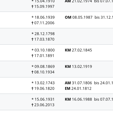
* 15.04.1910
AM
21.02.1974 bis 07.07.
15.09.1997
* 18.06.1939
OM
08.05.1987 bis 31.12.
07.11.2006
* 28.12.1798
17.03.1870
* 03.10.1800
KM
27.02.1845
17.01.1891
* 09.08.1869
KM
13.02.1919
08.10.1934
* 13.02.1743
AM
31.07.1806 bis 24.01.
19.06.1820
EM
24.01.1812
* 15.06.1931
KM
16.06.1988 bis 07.07.
23.06.2013