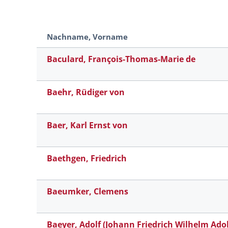
Nachname, Vorname
Baculard, François-Thomas-Marie de
Baehr, Rüdiger von
Baer, Karl Ernst von
Baethgen, Friedrich
Baeumker, Clemens
Baeyer, Adolf (Johann Friedrich Wilhelm Adolf