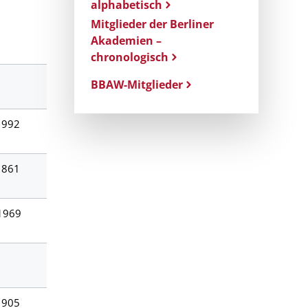
alphabetisch
Mitglieder der Berliner
Akademien –
chronologisch
BBAW-Mitglieder
1992
1861
1969
1905