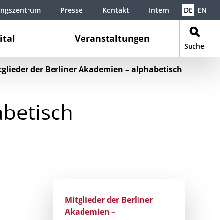
ungszentrum
Presse
Kontakt
Intern
DE
EN
ital
Veranstaltungen
Suche
tglieder der Berliner Akademien – alphabetisch
abetisch
Mitglieder der Berliner
Akademien –