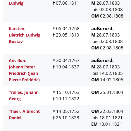
07.06.1811
M
28.07.1803
Ludwig
bis 02.08.1808
OM
02.08.1808
* 05.04.1768
außerord.
Karsten,
20.05.1810
M
28.07.1803
Dietrich Ludwig
bis 02.08.1808
Gustav
OM
02.08.1808
* 30.04.1767
außerord.
Ancillon,
19.04.1837
M
28.07.1803
Johann Peter
bis 14.02.1805
Friedrich (Jean
OM
14.02.1805
Pierre Frédéric)
* 15.10.1763
OM
25.01.1804
Tralles, Johann
19.11.1822
Georg
* 14.05.1752
OM
22.03.1804
Thaer, Albrecht
26.10.1828
bis 18.01.1821
Daniel
EM
18.01.1821