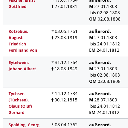
* 17.07.1754
außerord.
Fischer, Ernst
27.01.1831
M
27.01.1803
Gottfried
bis 02.08.1808
OM
02.08.1808
* 03.05.1761
außerord.
Kotzebue,
23.03.1819
M
27.01.1803
August
bis 24.01.1812
Friedrich
EM
24.01.1812
Ferdinand von
* 31.12.1764
außerord.
Eytelwein,
18.08.1849
M
27.01.1803
Johann Albert
bis 02.08.1808
OM
02.08.1808
* 14.12.1734
außerord.
Tychsen
30.12.1815
M
28.07.1803
(Tüchsen),
bis 24.01.1812
Olaus (Oluf)
EM
24.01.1812
Gerhard
* 08.04.1762
außerord.
Spalding, Georg