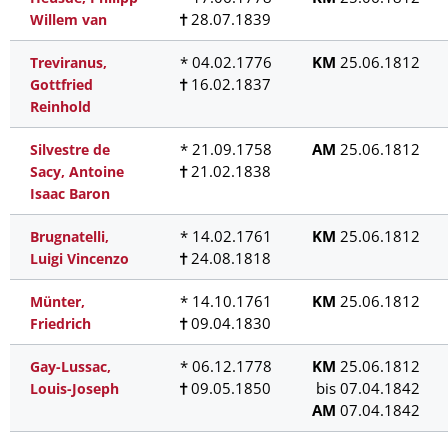
28.07.1839
Willem van
* 04.02.1776
KM
25.06.1812
Treviranus,
16.02.1837
Gottfried
Reinhold
* 21.09.1758
AM
25.06.1812
Silvestre de
21.02.1838
Sacy, Antoine
Isaac Baron
* 14.02.1761
KM
25.06.1812
Brugnatelli,
24.08.1818
Luigi Vincenzo
* 14.10.1761
KM
25.06.1812
Münter,
09.04.1830
Friedrich
* 06.12.1778
KM
25.06.1812
Gay-Lussac,
09.05.1850
bis 07.04.1842
Louis-Joseph
AM
07.04.1842