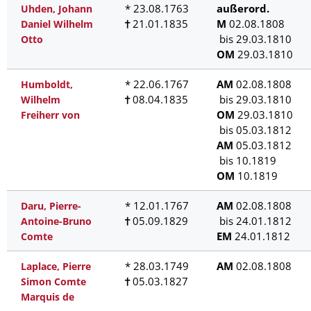
* 23.08.1763
außerord.
Uhden, Johann
21.01.1835
M
02.08.1808
Daniel Wilhelm
bis 29.03.1810
Otto
OM
29.03.1810
* 22.06.1767
AM
02.08.1808
Humboldt,
08.04.1835
bis 29.03.1810
Wilhelm
OM
29.03.1810
Freiherr von
bis 05.03.1812
AM
05.03.1812
bis 10.1819
OM
10.1819
* 12.01.1767
AM
02.08.1808
Daru, Pierre-
05.09.1829
bis 24.01.1812
Antoine-Bruno
EM
24.01.1812
Comte
* 28.03.1749
AM
02.08.1808
Laplace, Pierre
05.03.1827
Simon Comte
Marquis de