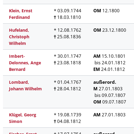
* 03.09.1744
OM
12.1800
Klein, Ernst
18.03.1810
Ferdinand
* 12.08.1762
OM
23.12.1800
Hufeland,
25.08.1836
Christoph
Wilhelm
* 30.01.1747
AM
15.10.1801
Imbert-
23.08.1818
bis 24.01.1812
Delonnes, Ange
EM
24.01.1812
Bernard
* 01.04.1767
außerord.
Lombard,
28.04.1812
M
27.01.1803
Johann Wilhelm
bis 09.07.1807
OM
09.07.1807
* 19.08.1739
AM
27.01.1803
Klügel, Georg
04.08.1812
Simon