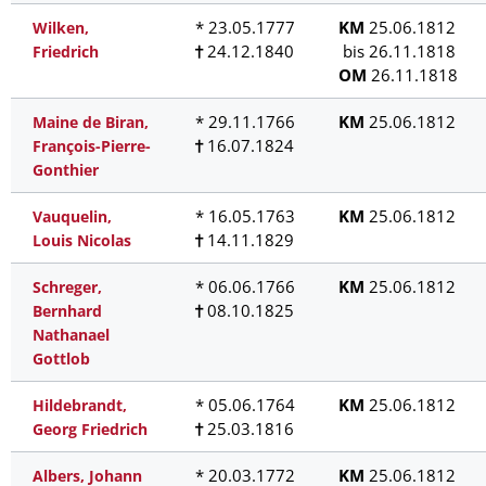
* 23.05.1777
KM
25.06.1812
Wilken,
24.12.1840
bis 26.11.1818
Friedrich
OM
26.11.1818
* 29.11.1766
KM
25.06.1812
Maine de Biran,
16.07.1824
François-Pierre-
Gonthier
* 16.05.1763
KM
25.06.1812
Vauquelin,
14.11.1829
Louis Nicolas
* 06.06.1766
KM
25.06.1812
Schreger,
08.10.1825
Bernhard
Nathanael
Gottlob
* 05.06.1764
KM
25.06.1812
Hildebrandt,
25.03.1816
Georg Friedrich
* 20.03.1772
KM
25.06.1812
Albers, Johann