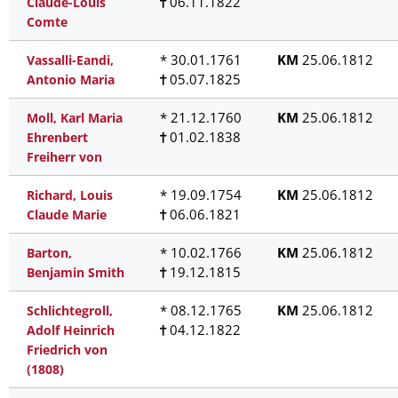
06.11.1822
Claude-Louis
Comte
* 30.01.1761
KM
25.06.1812
Vassalli-Eandi,
05.07.1825
Antonio Maria
* 21.12.1760
KM
25.06.1812
Moll, Karl Maria
01.02.1838
Ehrenbert
Freiherr von
* 19.09.1754
KM
25.06.1812
Richard, Louis
06.06.1821
Claude Marie
* 10.02.1766
KM
25.06.1812
Barton,
19.12.1815
Benjamin Smith
* 08.12.1765
KM
25.06.1812
Schlichtegroll,
04.12.1822
Adolf Heinrich
Friedrich von
(1808)