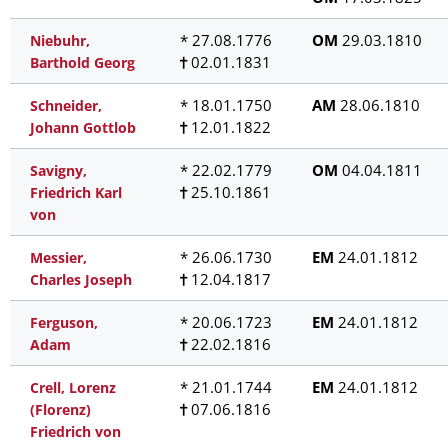
* 27.08.1776
OM
29.03.1810
Niebuhr,
02.01.1831
Barthold Georg
* 18.01.1750
AM
28.06.1810
Schneider,
12.01.1822
Johann Gottlob
* 22.02.1779
OM
04.04.1811
Savigny,
25.10.1861
Friedrich Karl
von
* 26.06.1730
EM
24.01.1812
Messier,
12.04.1817
Charles Joseph
* 20.06.1723
EM
24.01.1812
Ferguson,
22.02.1816
Adam
* 21.01.1744
EM
24.01.1812
Crell, Lorenz
07.06.1816
(Florenz)
Friedrich von