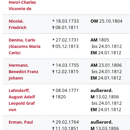
Henri-Charles
Vicomte de
* 18.03.1733
OM
25.10.1804
Nicolai,
08.01.1811
Friedrich
* 27.02.1731
AM
1805
Denina, Carlo
05.12.1813
bis 24.01.1812
(Giacomo Maria
EM
24.01.1812
Carlo)
* 14.03.1755
AM
23.01.1806
Hermann,
12.02.1815
bis 24.01.1812
Benedict Franz
EM
24.01.1812
Johann
* 08.04.1771
außerord.
Lehndorff,
1820
M
13.02.1806
August Adolf
bis 24.01.1812
Leopold Graf
EM
24.01.1812
von
* 29.02.1764
außerord.
Erman, Paul
11.10.1851
M
13.03.1806