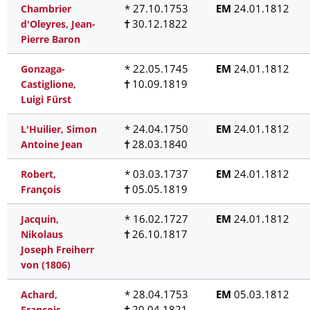
* 27.10.1753
EM
24.01.1812
Chambrier
30.12.1822
d'Oleyres, Jean-
Pierre Baron
* 22.05.1745
EM
24.01.1812
Gonzaga-
10.09.1819
Castiglione,
Luigi Fürst
* 24.04.1750
EM
24.01.1812
L'Huilier, Simon
28.03.1840
Antoine Jean
* 03.03.1737
EM
24.01.1812
Robert,
05.05.1819
François
* 16.02.1727
EM
24.01.1812
Jacquin,
26.10.1817
Nikolaus
Joseph Freiherr
von (1806)
* 28.04.1753
EM
05.03.1812
Achard,
20.04.1821
François