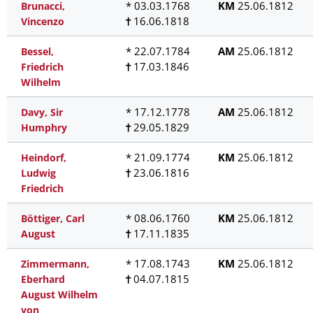
* 03.03.1768
KM
25.06.1812
Brunacci,
16.06.1818
Vincenzo
* 22.07.1784
AM
25.06.1812
Bessel,
17.03.1846
Friedrich
Wilhelm
* 17.12.1778
AM
25.06.1812
Davy, Sir
29.05.1829
Humphry
* 21.09.1774
KM
25.06.1812
Heindorf,
23.06.1816
Ludwig
Friedrich
* 08.06.1760
KM
25.06.1812
Böttiger, Carl
17.11.1835
August
* 17.08.1743
KM
25.06.1812
Zimmermann,
04.07.1815
Eberhard
August Wilhelm
von