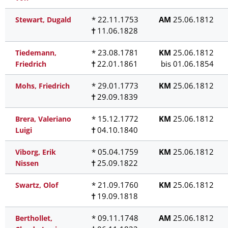
* 22.11.1753
AM
25.06.1812
Stewart, Dugald
11.06.1828
* 23.08.1781
KM
25.06.1812
Tiedemann,
22.01.1861
bis 01.06.1854
Friedrich
* 29.01.1773
KM
25.06.1812
Mohs, Friedrich
29.09.1839
* 15.12.1772
KM
25.06.1812
Brera, Valeriano
04.10.1840
Luigi
* 05.04.1759
KM
25.06.1812
Viborg, Erik
25.09.1822
Nissen
* 21.09.1760
KM
25.06.1812
Swartz, Olof
19.09.1818
* 09.11.1748
AM
25.06.1812
Berthollet,