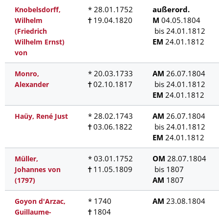
* 28.01.1752
außerord.
Knobelsdorff,
19.04.1820
M
04.05.1804
Wilhelm
bis 24.01.1812
(Friedrich
EM
24.01.1812
Wilhelm Ernst)
von
* 20.03.1733
AM
26.07.1804
Monro,
02.10.1817
bis 24.01.1812
Alexander
EM
24.01.1812
* 28.02.1743
AM
26.07.1804
Haüy, René Just
03.06.1822
bis 24.01.1812
EM
24.01.1812
* 03.01.1752
OM
28.07.1804
Müller,
11.05.1809
bis 1807
Johannes von
AM
1807
(1797)
* 1740
AM
23.08.1804
Goyon d'Arzac,
1804
Guillaume-