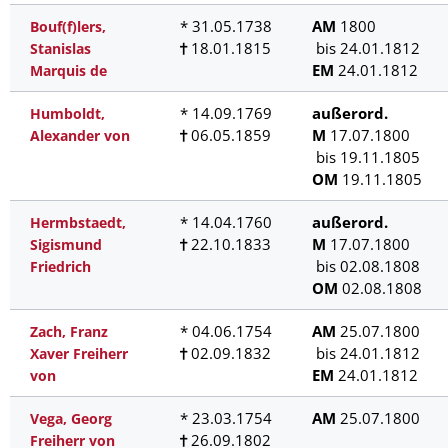
* 31.05.1738
AM
1800
Bouf(f)lers,
18.01.1815
bis 24.01.1812
Stanislas
EM
24.01.1812
Marquis de
* 14.09.1769
außerord.
Humboldt,
06.05.1859
M
17.07.1800
Alexander von
bis 19.11.1805
OM
19.11.1805
* 14.04.1760
außerord.
Hermbstaedt,
22.10.1833
M
17.07.1800
Sigismund
bis 02.08.1808
Friedrich
OM
02.08.1808
* 04.06.1754
AM
25.07.1800
Zach, Franz
02.09.1832
bis 24.01.1812
Xaver Freiherr
EM
24.01.1812
von
* 23.03.1754
AM
25.07.1800
Vega, Georg
26.09.1802
Freiherr von