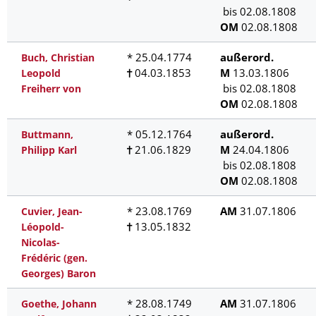
bis 02.08.1808
OM
02.08.1808
* 25.04.1774
außerord.
Buch, Christian
04.03.1853
M
13.03.1806
Leopold
bis 02.08.1808
Freiherr von
OM
02.08.1808
* 05.12.1764
außerord.
Buttmann,
21.06.1829
M
24.04.1806
Philipp Karl
bis 02.08.1808
OM
02.08.1808
* 23.08.1769
AM
31.07.1806
Cuvier, Jean-
13.05.1832
Léopold-
Nicolas-
Frédéric (gen.
Georges) Baron
* 28.08.1749
AM
31.07.1806
Goethe, Johann