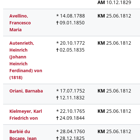
AM
10.12.1829
* 14.08.1788
KM
25.06.1812
Avellino,
09.01.1850
Francesco
Maria
* 20.10.1772
KM
25.06.1812
Autenrieth,
02.05.1835
Heinrich
(Johann
Heinrich
Ferdinand) von
(1818)
* 17.07.1752
KM
25.06.1812
Oriani, Barnaba
12.11.1832
* 22.10.1765
KM
25.06.1812
Kielmeyer, Karl
24.09.1844
Friedrich von
* 28.04.1760
KM
25.06.1812
Barbié du
28.12.1825
Bocage, Jean