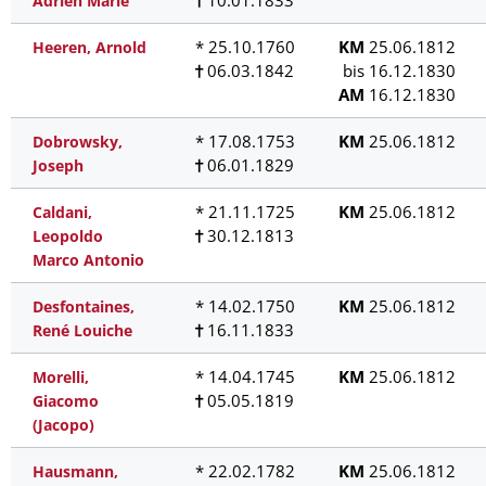
10.01.1833
Adrien Marie
* 25.10.1760
KM
25.06.1812
Heeren, Arnold
06.03.1842
bis 16.12.1830
AM
16.12.1830
* 17.08.1753
KM
25.06.1812
Dobrowsky,
06.01.1829
Joseph
* 21.11.1725
KM
25.06.1812
Caldani,
30.12.1813
Leopoldo
Marco Antonio
* 14.02.1750
KM
25.06.1812
Desfontaines,
16.11.1833
René Louiche
* 14.04.1745
KM
25.06.1812
Morelli,
05.05.1819
Giacomo
(Jacopo)
* 22.02.1782
KM
25.06.1812
Hausmann,