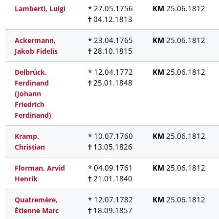
* 27.05.1756
KM
25.06.1812
Lamberti, Luigi
04.12.1813
* 23.04.1765
KM
25.06.1812
Ackermann,
28.10.1815
Jakob Fidelis
* 12.04.1772
KM
25.06.1812
Delbrück,
25.01.1848
Ferdinand
(Johann
Friedrich
Ferdinand)
* 10.07.1760
KM
25.06.1812
Kramp,
13.05.1826
Christian
* 04.09.1761
KM
25.06.1812
Florman, Arvid
21.01.1840
Henrik
* 12.07.1782
KM
25.06.1812
Quatremère,
18.09.1857
Étienne Marc