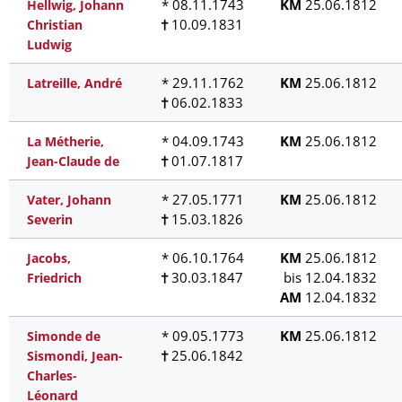
* 08.11.1743
KM
25.06.1812
Hellwig, Johann
10.09.1831
Christian
Ludwig
* 29.11.1762
KM
25.06.1812
Latreille, André
06.02.1833
* 04.09.1743
KM
25.06.1812
La Métherie,
01.07.1817
Jean-Claude de
* 27.05.1771
KM
25.06.1812
Vater, Johann
15.03.1826
Severin
* 06.10.1764
KM
25.06.1812
Jacobs,
30.03.1847
bis 12.04.1832
Friedrich
AM
12.04.1832
* 09.05.1773
KM
25.06.1812
Simonde de
25.06.1842
Sismondi, Jean-
Charles-
Léonard