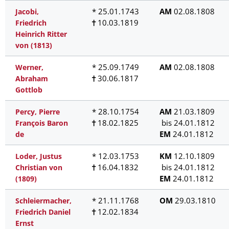
* 25.01.1743
AM
02.08.1808
Jacobi,
10.03.1819
Friedrich
Heinrich Ritter
von (1813)
* 25.09.1749
AM
02.08.1808
Werner,
30.06.1817
Abraham
Gottlob
* 28.10.1754
AM
21.03.1809
Percy, Pierre
18.02.1825
bis 24.01.1812
François Baron
EM
24.01.1812
de
* 12.03.1753
KM
12.10.1809
Loder, Justus
16.04.1832
bis 24.01.1812
Christian von
EM
24.01.1812
(1809)
* 21.11.1768
OM
29.03.1810
Schleiermacher,
12.02.1834
Friedrich Daniel
Ernst