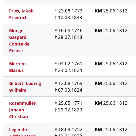
* 23.08.1773
KM
25.06.1812
Fries, Jakob
10.08.1843
Friedrich
* 10.05.1746
KM
25.06.1812
Monge,
28.07.1818
Gaspard,
Comte de
Péluse
* 04.02.1761
KM
25.06.1812
Merrem,
23.02.1824
Blasius
* 12.08.1769
KM
25.06.1812
Gilbert, Ludwig
07.03.1824
Wilhelm
* 25.05.1771
KM
25.06.1812
Rosenmüller,
29.02.1820
Johann
Christian
* 18.09.1752
KM
25.06.1812
Legendre,