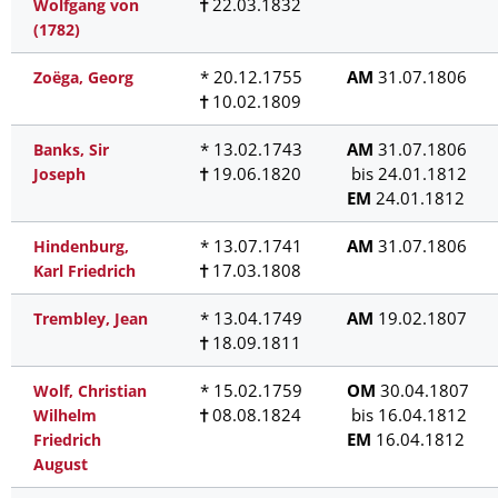
22.03.1832
Wolfgang von
(1782)
* 20.12.1755
AM
31.07.1806
Zoëga, Georg
10.02.1809
* 13.02.1743
AM
31.07.1806
Banks, Sir
19.06.1820
bis 24.01.1812
Joseph
EM
24.01.1812
* 13.07.1741
AM
31.07.1806
Hindenburg,
17.03.1808
Karl Friedrich
* 13.04.1749
AM
19.02.1807
Trembley, Jean
18.09.1811
* 15.02.1759
OM
30.04.1807
Wolf, Christian
08.08.1824
bis 16.04.1812
Wilhelm
EM
16.04.1812
Friedrich
August