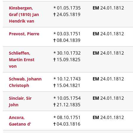
* 01.05.1735
EM
24.01.1812
Kinsbergen,
24.05.1819
Graf (1810) Jan
Hendrik van
* 03.03.1751
EM
24.01.1812
Prevost, Pierre
08.04.1839
* 30.10.1732
EM
24.01.1812
Schlieffen,
15.09.1825
Martin Ernst
von
* 10.12.1743
EM
24.01.1812
Schwab, Johann
15.04.1821
Christoph
* 10.05.1754
EM
24.01.1812
Sinclair, Sir
21.12.1835
John
* 08.10.1751
EM
24.01.1812
Ancora,
04.03.1816
Gaetano d'