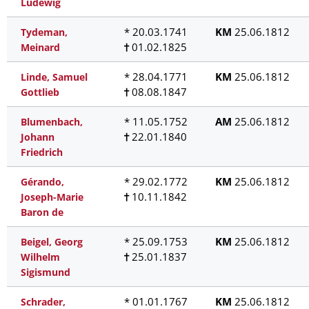
Ludewig
* 20.03.1741
KM
25.06.1812
Tydeman,
01.02.1825
Meinard
* 28.04.1771
KM
25.06.1812
Linde, Samuel
08.08.1847
Gottlieb
* 11.05.1752
AM
25.06.1812
Blumenbach,
22.01.1840
Johann
Friedrich
* 29.02.1772
KM
25.06.1812
Gérando,
10.11.1842
Joseph-Marie
Baron de
* 25.09.1753
KM
25.06.1812
Beigel, Georg
25.01.1837
Wilhelm
Sigismund
* 01.01.1767
KM
25.06.1812
Schrader,