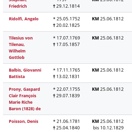
29.12.1814
Friedrich
* 25.05.1752
KM
25.06.1812
Ridolfi, Angelo
20.02.1825
* 17.07.1769
KM
25.06.1812
Tilesius von
17.05.1857
Tilenau,
Wilhelm
Gottlob
* 17.11.1765
KM
25.06.1812
Balbis, Giovanni
13.02.1831
Battista
* 22.07.1755
KM
25.06.1812
Prony, Gaspard
29.07.1839
Clair François
Marie Riche
Baron (1828) de
* 21.06.1781
KM
25.06.1812
Poisson, Denis
25.04.1840
bis 10.12.1829