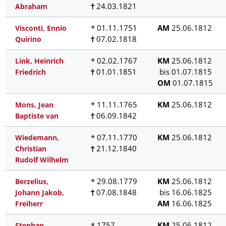
24.03.1821
Abraham
* 01.11.1751
AM
25.06.1812
Visconti, Ennio
07.02.1818
Quirino
* 02.02.1767
KM
25.06.1812
Link, Heinrich
01.01.1851
bis 01.07.1815
Friedrich
OM
01.07.1815
* 11.11.1765
KM
25.06.1812
Mons, Jean
06.09.1842
Baptiste van
* 07.11.1770
KM
25.06.1812
Wiedemann,
21.12.1840
Christian
Rudolf Wilhelm
* 29.08.1779
KM
25.06.1812
Berzelius,
07.08.1848
bis 16.06.1825
Johann Jakob,
AM
16.06.1825
Freiherr
* 1757
KM
25.06.1812
Stephan,